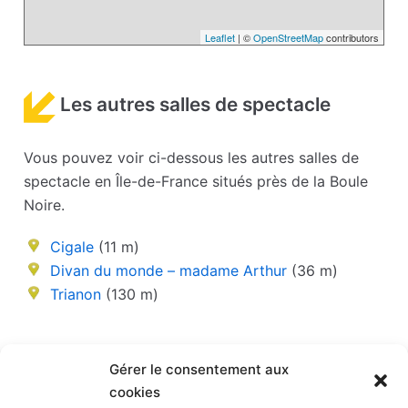
Leaflet
| ©
OpenStreetMap
contributors
Les autres salles de spectacle
Vous pouvez voir ci-dessous les autres salles de
spectacle en Île-de-France situés près de la Boule
Noire.
Cigale
(11 m)
Divan du monde – madame Arthur
(36 m)
Trianon
(130 m)
Les taxis dans les communes
Gérer le consentement aux
proches de Paris
cookies