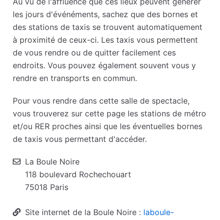
Au vu de l'affluence que ces lieux peuvent générer
les jours d'événéments, sachez que des bornes et
des stations de taxis se trouvent automatiquement
à proximité de ceux-ci. Les taxis vous permettent
de vous rendre ou de quitter facilement ces
endroits. Vous pouvez également souvent vous y
rendre en transports en commun.
Pour vous rendre dans cette salle de spectacle,
vous trouverez sur cette page les stations de métro
et/ou RER proches ainsi que les éventuelles bornes
de taxis vous permettant d'accéder.
La Boule Noire
118 boulevard Rochechouart
75018 Paris
Site
Site internet de la Boule Noire :
laboule-