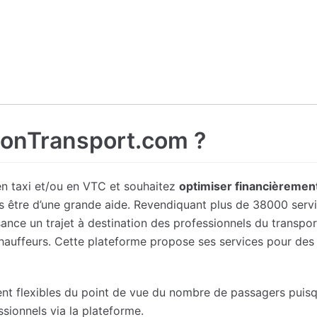
onTransport.com ?
en taxi et/ou en VTC et souhaitez
optimiser financièremen
s être d’une grande aide. Revendiquant plus de 38000 servi
sance un trajet à destination des professionnels du transp
 chauffeurs. Cette plateforme propose ses services pour des
ement flexibles du point de vue du nombre de passagers pu
sionnels via la plateforme.