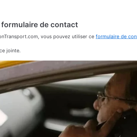
e formulaire de contact
onTransport.com, vous pouvez utiliser ce
formulaire de con
e jointe.