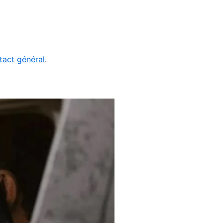
tact général
.