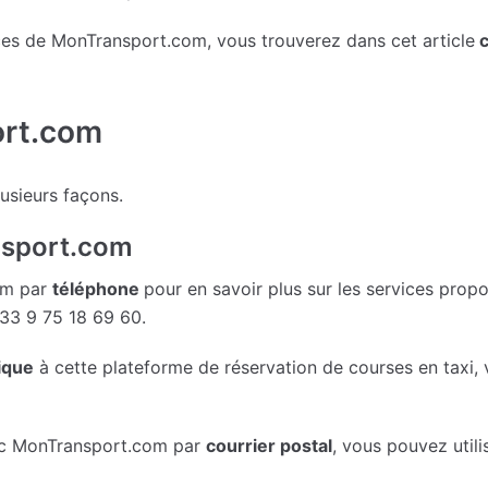
ices de MonTransport.com, vous trouverez dans cet article
c
ort.com
usieurs façons.
nsport.com
om par
téléphone
pour en savoir plus sur les services prop
+33 9 75 18 69 60.
ique
à cette plateforme de réservation de courses en taxi, v
vec MonTransport.com par
courrier postal
, vous pouvez utili