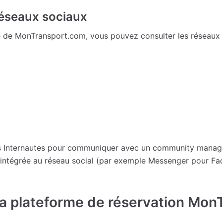
 réseaux sociaux
ité de MonTransport.com, vous pouvez consulter les réseaux
les Internautes pour communiquer avec un community manag
ntégrée au réseau social (par exemple Messenger pour Fa
e la plateforme de réservation Mo