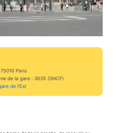
 75010 Paris
e de la gare : 3635 (SNCF)
gare de l’Est