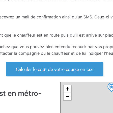
recevrez un mail de confirmation ainsi qu'un SMS. Ceux-ci 
ue le chauffeur est en route puis qu'il est arrivé sur plac
 sachez que vous pouvez bien entendu recourir par vos pr
ontacter la compagnie ou le chauffeur et de lui indiquer l'heu
+
Est en métro-
−