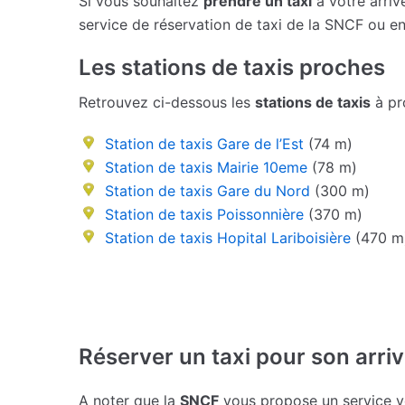
Si vous souhaitez
prendre un taxi
à votre arriv
service de réservation de taxi de la SNCF ou e
Les stations de taxis proches
Retrouvez ci-dessous les
stations de taxis
à pro
Station de taxis Gare de l’Est
(74 m)
Station de taxis Mairie 10eme
(78 m)
Station de taxis Gare du Nord
(300 m)
Station de taxis Poissonnière
(370 m)
Station de taxis Hopital Lariboisière
(470 m
Réserver un taxi pour son arrivé
A noter que la
SNCF
vous propose un service 