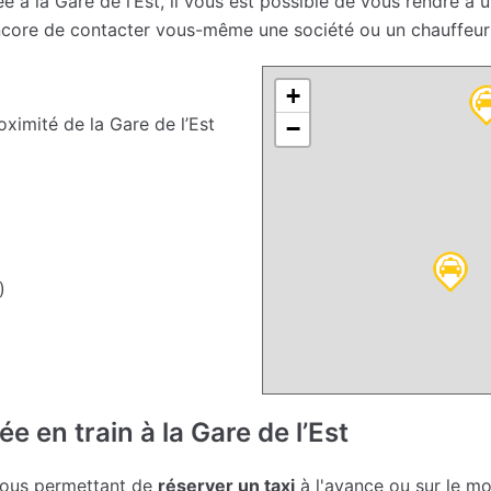
ée à la Gare de l’Est, il vous est possible de vous rendre à 
ncore de contacter vous-même une société ou un chauffeur 
+
ximité de la Gare de l’Est
−
)
e en train à la Gare de l’Est
vous permettant de
réserver un taxi
à l'avance ou sur le m