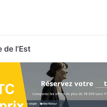
 de l’Est