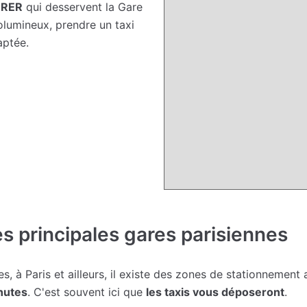
e RER
qui desservent la Gare
olumineux, prendre un taxi
aptée.
s principales gares parisiennes
, à Paris et ailleurs, il existe des zones de stationnement 
nutes
. C'est souvent ici que
les taxis vous déposeront
.