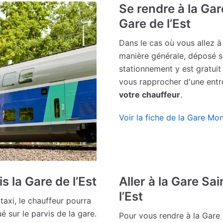
Se rendre à la Ga
Gare de l’Est
Dans le cas où vous allez à
manière générale, déposé s
stationnement y est gratuit
vous rapprocher d'une entrée
votre chauffeur
.
Voir la fiche de la Gare Mo
s la Gare de l’Est
Aller à la Gare Sa
l’Est
taxi, le chauffeur pourra
tué sur le parvis de la gare.
Pour vous rendre à la Gare 