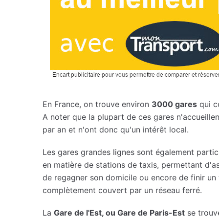
En France, on trouve environ
3000 gares
qui c
A noter que la plupart de ces gares n'accueillen
par an et n'ont donc qu'un intérêt local.
Les gares grandes lignes sont également parti
en matière de stations de taxis, permettant d'
de regagner son domicile ou encore de finir un t
complètement couvert par un réseau ferré.
La
Gare de l'Est, ou Gare de Paris-Est
se trouv