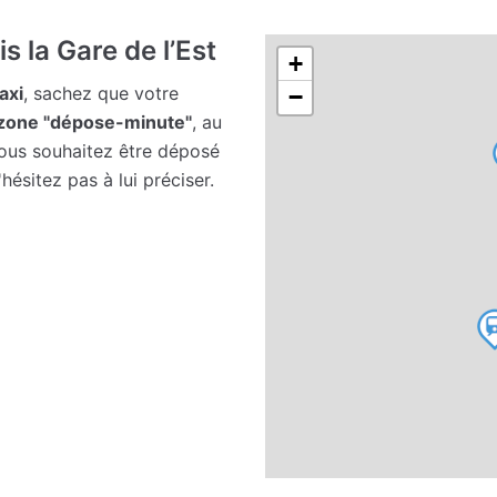
s la Gare de l’Est
+
axi
, sachez que votre
−
zone "dépose-minute"
, au
vous souhaitez être déposé
n'hésitez pas à lui préciser.