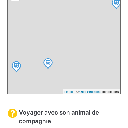
Leaflet
| ©
OpenStreetMap
contributors
Voyager avec son animal de
compagnie