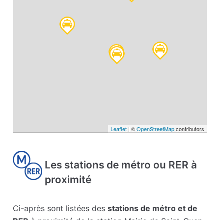
Leaflet
| ©
OpenStreetMap
contributors
Les stations de métro ou RER à
proximité
Ci-après sont listées des
stations de métro et de