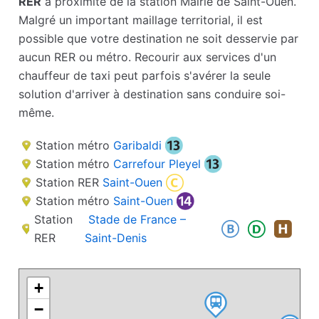
RER
à proximité de la station Mairie de Saint-Ouen.
Malgré un important maillage territorial, il est
possible que votre destination ne soit desservie par
aucun RER ou métro. Recourir aux services d'un
chauffeur de taxi peut parfois s'avérer la seule
solution d'arriver à destination sans conduire soi-
même.
Station métro
Garibaldi
Station métro
Carrefour Pleyel
Station RER
Saint-Ouen
Station métro
Saint-Ouen
Station
Stade de France –
RER
Saint-Denis
+
−