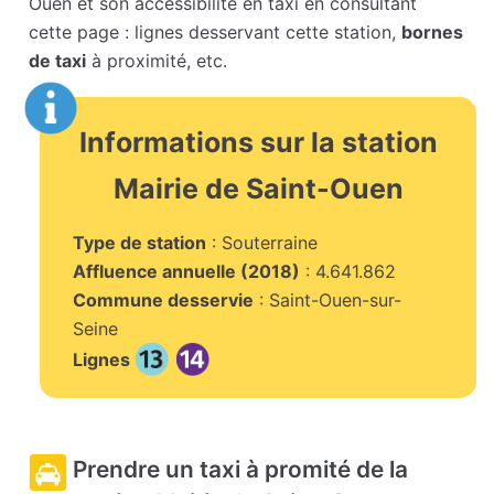
Ouen et son accessibilité en taxi en consultant
cette page : lignes desservant cette station,
bornes
de taxi
à proximité, etc.
Informations sur la station
Mairie de Saint-Ouen
Type de station
: Souterraine
Affluence annuelle (2018)
: 4.641.862
Commune desservie
: Saint-Ouen-sur-
Seine
Lignes
Prendre un taxi à promité de la