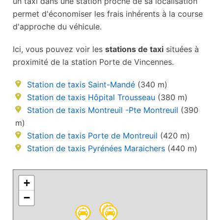
un taxi dans une station proche de sa localisation
permet d'économiser les frais inhérents à la course
d'approche du véhicule.
Ici, vous pouvez voir les
stations de taxi
situées à
proximité de la station Porte de Vincennes.
Station de taxis Saint-Mandé
(340 m)
Station de taxis Hôpital Trousseau
(380 m)
Station de taxis Montreuil -Pte Montreuil
(390
m)
Station de taxis Porte de Montreuil
(420 m)
Station de taxis Pyrénées Maraichers
(440 m)
+
−