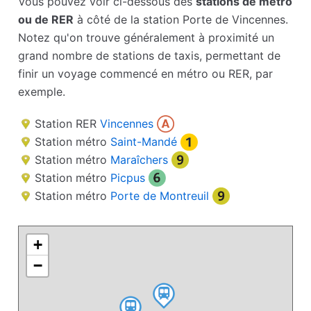
Vous pouvez voir ci-dessous des
stations de métro
ou de RER
à côté de la station Porte de Vincennes.
Notez qu'on trouve généralement à proximité un
grand nombre de stations de taxis, permettant de
finir un voyage commencé en métro ou RER, par
exemple.
Station RER
Vincennes
Station métro
Saint-Mandé
Station métro
Maraîchers
Station métro
Picpus
Station métro
Porte de Montreuil
+
−