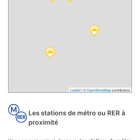
Leaflet
| ©
OpenStreetMap
contributors
Les stations de métro ou RER à
proximité