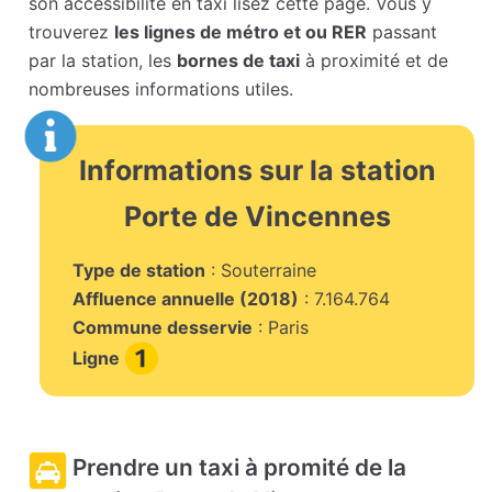
son accessibilité en taxi lisez cette page. Vous y
trouverez
les lignes de métro et ou RER
passant
par la station, les
bornes de taxi
à proximité et de
nombreuses informations utiles.
Informations sur la station
Porte de Vincennes
Type de station
: Souterraine
Affluence annuelle (2018)
: 7.164.764
Commune desservie
: Paris
Ligne
Prendre un taxi à promité de la