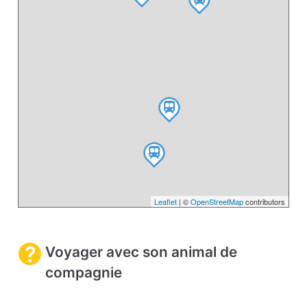
Leaflet
| ©
OpenStreetMap
contributors
Voyager avec son animal de
compagnie