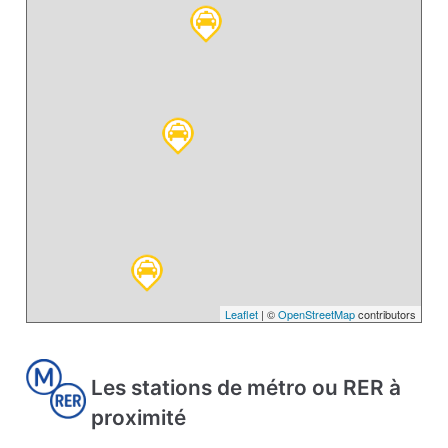
Leaflet
| ©
OpenStreetMap
contributors
Les stations de métro ou RER à
proximité