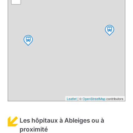
Leaflet
| ©
OpenStreetMap
contributors
Les hôpitaux à Ableiges ou à
proximité