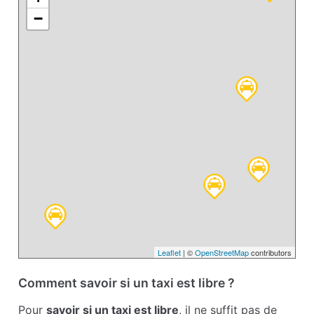
−
Leaflet
| ©
OpenStreetMap
contributors
Comment savoir si un taxi est libre ?
Pour
savoir si un taxi est libre
, il ne suffit pas de