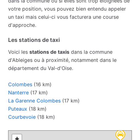
dans la commune ou si elles sont trop éloignées de
votre position, vous pouvez bien entendu appeler
un taxi mais celui-ci vous facturera une course
d'approche.
Les stations de taxi
Voici les
stations de taxis
dans la commune
d'Ableiges ou à proximité, notamment dans le
département du Val-d'Oise.
Colombes
(16 km)
Nanterre
(17 km)
La Garenne Colombes
(17 km)
Puteaux
(18 km)
Courbevoie
(18 km)
+