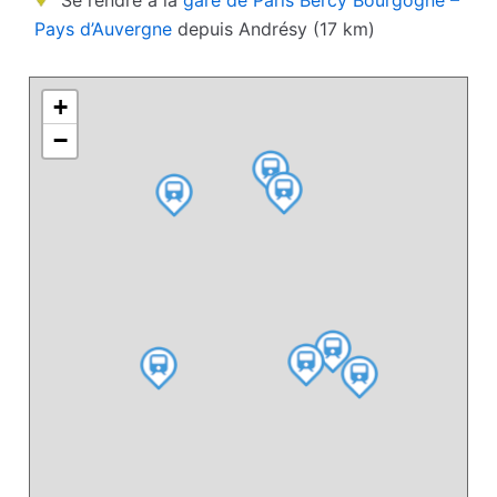
Se rendre à la
gare de Paris Bercy Bourgogne –
Pays d’Auvergne
depuis Andrésy (17 km)
+
−