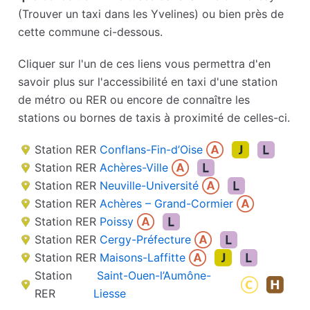
(Trouver un taxi dans les Yvelines) ou bien près de
cette commune ci-dessous.
Cliquer sur l'un de ces liens vous permettra d'en
savoir plus sur l'accessibilité en taxi d'une station
de métro ou RER ou encore de connaître les
stations ou bornes de taxis à proximité de celles-ci.
Station RER
Conflans-Fin-d’Oise
Station RER
Achères-Ville
Station RER
Neuville-Université
Station RER
Achères – Grand-Cormier
Station RER
Poissy
Station RER
Cergy-Préfecture
Station RER
Maisons-Laffitte
Station
Saint-Ouen-l’Aumône-
RER
Liesse