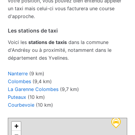
votre position, vous pouvez bien entendu appeler
un taxi mais celui-ci vous facturera une course
d'approche.
Les stations de taxi
Voici les
stations de taxis
dans la commune
d'Andrésy ou à proximité, notamment dans le
département des Yvelines.
Nanterre
(9 km)
Colombes
(9,4 km)
La Garenne Colombes
(9,7 km)
Puteaux
(10 km)
Courbevoie
(10 km)
+