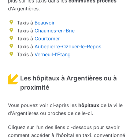
plus sur les taxis dans les
communes proches
d'Argentières.
Taxis à
Beauvoir
Taxis à
Chaumes-en-Brie
Taxis à
Courtomer
Taxis à
Aubepierre-Ozouer-le-Repos
Taxis à
Verneuil-l’Étang
Les hôpitaux à Argentières ou à
proximité
Vous pouvez voir ci-après les
hôpitaux
de la ville
d'Argentières ou proches de celle-ci.
Cliquez sur l'un des liens ci-dessous pour savoir
comment accéder à l'hôpital en taxi, conventionné