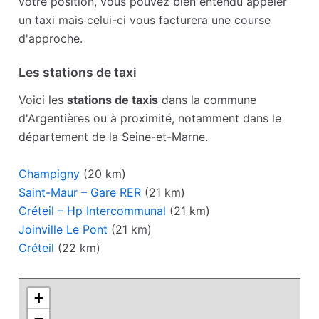
votre position, vous pouvez bien entendu appeler
un taxi mais celui-ci vous facturera une course
d'approche.
Les stations de taxi
Voici les
stations de taxis
dans la commune
d'Argentières ou à proximité, notamment dans le
département de la Seine-et-Marne.
Champigny
(20 km)
Saint-Maur – Gare RER
(21 km)
Créteil – Hp Intercommunal
(21 km)
Joinville Le Pont
(21 km)
Créteil
(22 km)
+