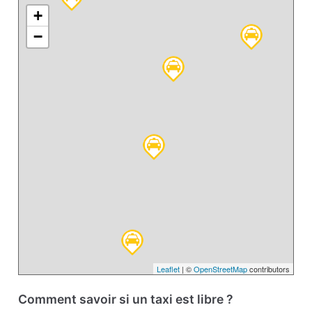
+
−
Leaflet
| ©
OpenStreetMap
contributors
Comment savoir si un taxi est libre ?