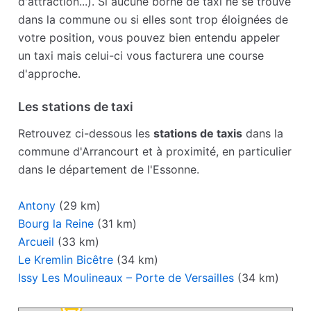
d'attraction...). Si aucune borne de taxi ne se trouve
dans la commune ou si elles sont trop éloignées de
votre position, vous pouvez bien entendu appeler
un taxi mais celui-ci vous facturera une course
d'approche.
Les stations de taxi
Retrouvez ci-dessous les
stations de taxis
dans la
commune d'Arrancourt et à proximité, en particulier
dans le département de l'Essonne.
Antony
(29 km)
Bourg la Reine
(31 km)
Arcueil
(33 km)
Le Kremlin Bicêtre
(34 km)
Issy Les Moulineaux – Porte de Versailles
(34 km)