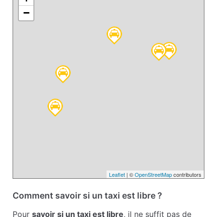
−
Leaflet
| ©
OpenStreetMap
contributors
Comment savoir si un taxi est libre ?
Pour
savoir si un taxi est libre
, il ne suffit pas de