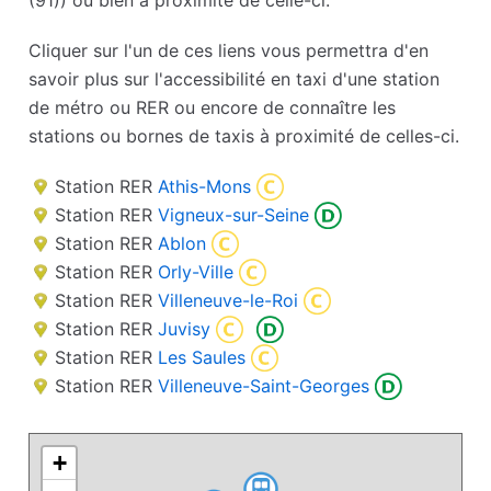
(91)) ou bien à proximité de celle-ci.
Cliquer sur l'un de ces liens vous permettra d'en
savoir plus sur l'accessibilité en taxi d'une station
de métro ou RER ou encore de connaître les
stations ou bornes de taxis à proximité de celles-ci.
Station RER
Athis-Mons
Station RER
Vigneux-sur-Seine
Station RER
Ablon
Station RER
Orly-Ville
Station RER
Villeneuve-le-Roi
Station RER
Juvisy
Station RER
Les Saules
Station RER
Villeneuve-Saint-Georges
+