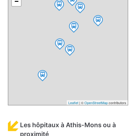
−
Leaflet
| ©
OpenStreetMap
contributors
Les hôpitaux à Athis-Mons ou à
proximité