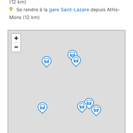
(12 km)
Se rendre à la
gare Saint-Lazare
depuis Athis-
Mons (12 km)
+
−