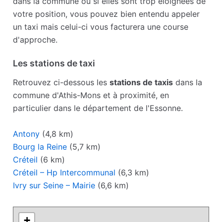
dans la commune ou si elles sont trop éloignées de
votre position, vous pouvez bien entendu appeler
un taxi mais celui-ci vous facturera une course
d'approche.
Les stations de taxi
Retrouvez ci-dessous les
stations de taxis
dans la
commune d'Athis-Mons et à proximité, en
particulier dans le département de l'Essonne.
Antony
(4,8 km)
Bourg la Reine
(5,7 km)
Créteil
(6 km)
Créteil – Hp Intercommunal
(6,3 km)
Ivry sur Seine – Mairie
(6,6 km)
+