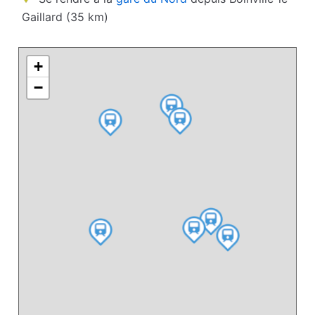
Gaillard (35 km)
+
−