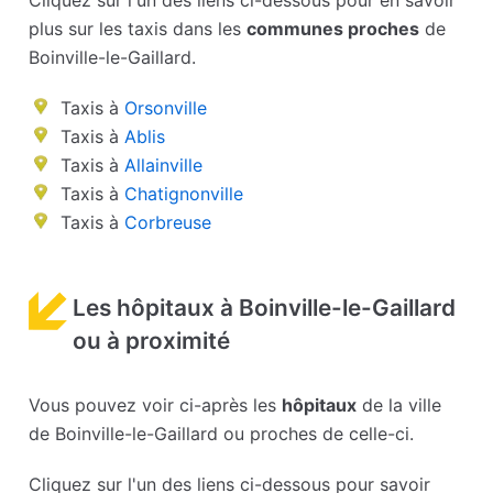
Cliquez sur l'un des liens ci-dessous pour en savoir
plus sur les taxis dans les
communes proches
de
Boinville-le-Gaillard.
Taxis à
Orsonville
Taxis à
Ablis
Taxis à
Allainville
Taxis à
Chatignonville
Taxis à
Corbreuse
Les hôpitaux à Boinville-le-Gaillard
ou à proximité
Vous pouvez voir ci-après les
hôpitaux
de la ville
de Boinville-le-Gaillard ou proches de celle-ci.
Cliquez sur l'un des liens ci-dessous pour savoir