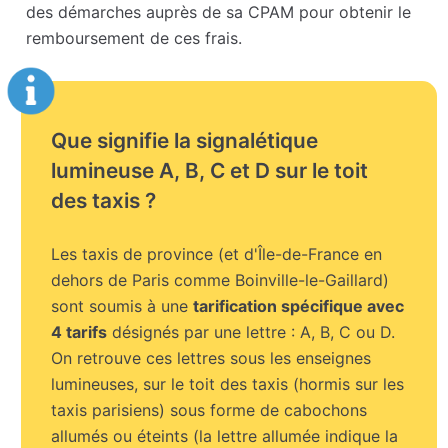
des démarches auprès de sa CPAM pour obtenir le
remboursement de ces frais.
Que signifie la signalétique
lumineuse A, B, C et D sur le toit
des taxis ?
Les taxis de province (et d'Île-de-France en
dehors de Paris comme Boinville-le-Gaillard)
sont soumis à une
tarification spécifique avec
4 tarifs
désignés par une lettre : A, B, C ou D.
On retrouve ces lettres sous les enseignes
lumineuses, sur le toit des taxis (hormis sur les
taxis parisiens) sous forme de cabochons
allumés ou éteints (la lettre allumée indique la