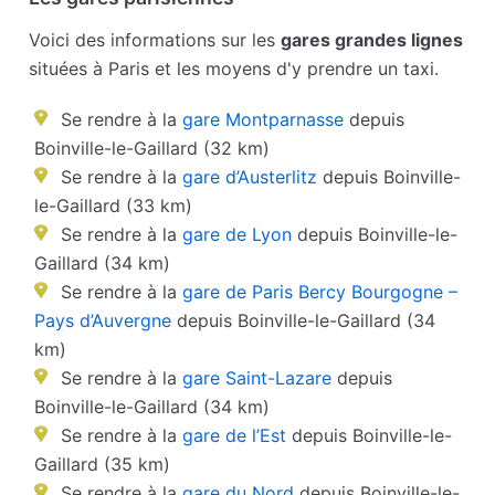
Voici des informations sur les
gares grandes lignes
situées à Paris et les moyens d'y prendre un taxi.
Se rendre à la
gare Montparnasse
depuis
Boinville-le-Gaillard (32 km)
Se rendre à la
gare d’Austerlitz
depuis Boinville-
le-Gaillard (33 km)
Se rendre à la
gare de Lyon
depuis Boinville-le-
Gaillard (34 km)
Se rendre à la
gare de Paris Bercy Bourgogne –
Pays d’Auvergne
depuis Boinville-le-Gaillard (34
km)
Se rendre à la
gare Saint-Lazare
depuis
Boinville-le-Gaillard (34 km)
Se rendre à la
gare de l’Est
depuis Boinville-le-
Gaillard (35 km)
Se rendre à la
gare du Nord
depuis Boinville-le-