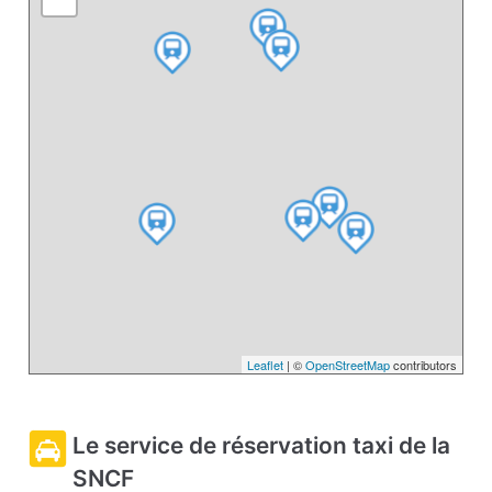
Leaflet
| ©
OpenStreetMap
contributors
Le service de réservation taxi de la
SNCF