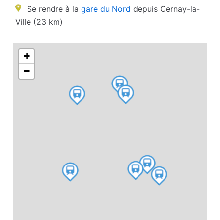
Se rendre à la
gare du Nord
depuis Cernay-la-
Ville (23 km)
+
−