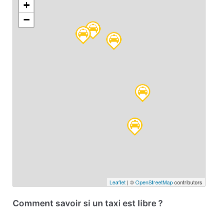
+
−
Leaflet
| ©
OpenStreetMap
contributors
Comment savoir si un taxi est libre ?