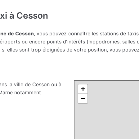
xi à Cesson
une de Cesson
, vous pouvez connaître les stations de taxis
roports ou encore points d'intérêts (hippodromes, salles de
i elles sont trop éloignées de votre position, vous pouvez
ns la ville de Cesson ou à
+
-Marne notamment.
−