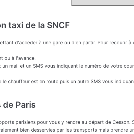
on taxi de la SNCF
tant d'accéder à une gare ou d'en partir. Pour recourir à 
t ou à l'avance.
z un mail et un SMS vous indiquant le numéro de votre cours
le chauffeur est en route puis un autre SMS vous indiquant 
 de Paris
éroports parisiens pour vous y rendre au départ de Cesson.
alement bien desservies par les transports mais prendre un 