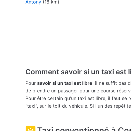
Antony
(18 km)
Comment savoir si un taxi est l
Pour
savoir si un taxi est libre
, il ne suffit pas
de prendre un passager pour une course réserv
Pour être certain qu'un taxi est libre, il faut s
"taxi", sur le toit du véhicule. Si l'un des répétit
Taxi conventionné à Ce