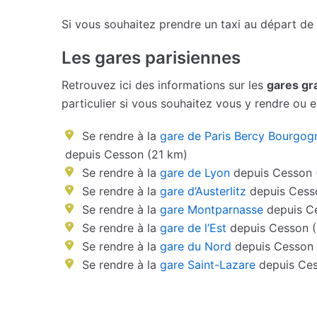
Si vous souhaitez prendre un taxi au départ de
Les gares parisiennes
Retrouvez ici des informations sur les
gares gr
particulier si vous souhaitez vous y rendre ou en
Se rendre à la
gare de Paris Bercy Bourgog
depuis Cesson (21 km)
Se rendre à la
gare de Lyon
depuis Cesson 
Se rendre à la
gare d’Austerlitz
depuis Cess
Se rendre à la
gare Montparnasse
depuis C
Se rendre à la
gare de l’Est
depuis Cesson 
Se rendre à la
gare du Nord
depuis Cesson 
Se rendre à la
gare Saint-Lazare
depuis Ces