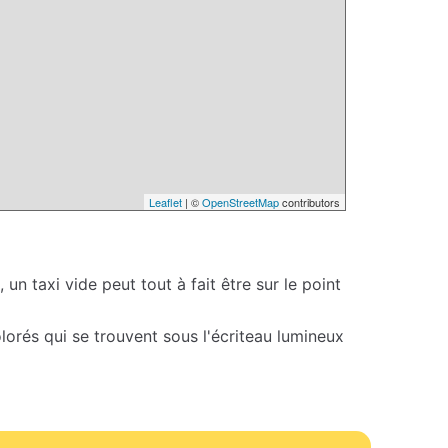
Leaflet
| ©
OpenStreetMap
contributors
 un taxi vide peut tout à fait être sur le point
colorés qui se trouvent sous l'écriteau lumineux