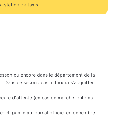
a station de taxis.
esson ou encore dans le département de la
i. Dans ce second cas, il faudra s'acquitter
'heure d'attente (en cas de marche lente du
riel, publié au journal officiel en décembre