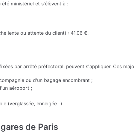
rêté ministériel et s'élèvent à :
he lente ou attente du client) : 41.06 €.
 fixées par arrêté préfectoral, peuvent s'appliquer. Ces majo
e compagnie ou d'un bagage encombrant ;
'un aéroport ;
ble (verglassée, enneigée...).
 gares de Paris