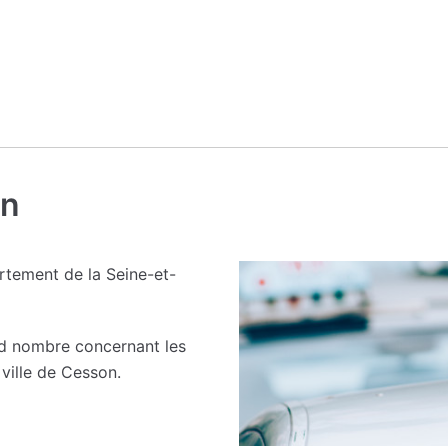
on
tement de la Seine-et-
nd nombre concernant les
ville de Cesson.