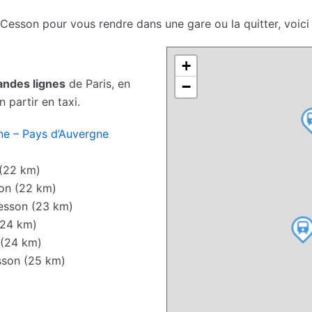
 Cesson pour vous rendre dans une gare ou la quitter, voi
+
andes lignes
de Paris, en
−
 partir en taxi.
ne – Pays d’Auvergne
(22 km)
on (22 km)
esson (23 km)
(24 km)
(24 km)
son (25 km)