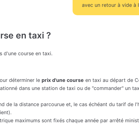
avec un retour à vide à l
se en taxi ?
fs d'une course en taxi.
pour déterminer le
prix d'une course
en taxi au départ de C
 stationné dans une station de taxi ou de "commander" un tax
nd de la distance parcourue et, le cas échéant du tarif de l
ent).
métrique maximums sont fixés chaque année par arrêté ministé