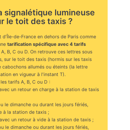
la signalétique lumineuse
r le toit des taxis ?
et d'Île-de-France en dehors de Paris comme
une
tarification spécifique avec 4 tarifs
: A, B, C ou D. On retrouve ces lettres sous
 sur le toit des taxis (hormis sur les taxis
 cabochons allumés ou éteints (la lettre
ation en vigueur à l'instant T).
les tarifs A, B, C ou D :
 avec un retour en charge à la station de taxis
ou le dimanche ou durant les jours fériés,
à la station de taxis ;
 avec un retour à vide à la station de taxis ;
ou le dimanche ou durant les jours fériés,