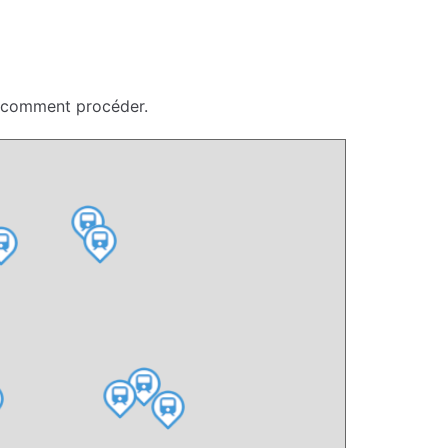
ci comment procéder.