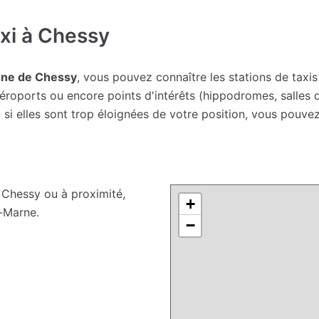
xi à Chessy
une de Chessy
, vous pouvez connaître les stations de taxis
roports ou encore points d'intérêts (hippodromes, salles de
i elles sont trop éloignées de votre position, vous pouvez
Chessy ou à proximité,
+
-Marne.
−