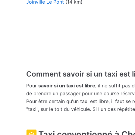
Joinville Le Pont
(14 km)
Comment savoir si un taxi est l
Pour
savoir si un taxi est libre
, il ne suffit pas
de prendre un passager pour une course réserv
Pour être certain qu'un taxi est libre, il faut s
"taxi", sur le toit du véhicule. Si l'un des répétit
Taxi conventionné à Ch