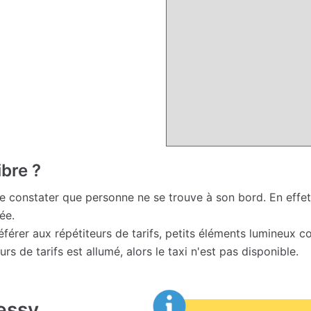
ibre ?
 de constater que personne ne se trouve à son bord. En effet,
ée.
e référer aux répétiteurs de tarifs, petits éléments lumineux 
eurs de tarifs est allumé, alors le taxi n'est pas disponible.
essy