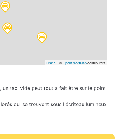
Leaflet
| ©
OpenStreetMap
contributors
 un taxi vide peut tout à fait être sur le point
colorés qui se trouvent sous l'écriteau lumineux