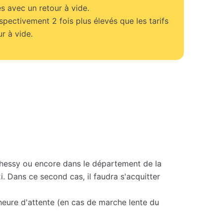
s avec un retour à vide.
espectivement 2 fois plus élevés que les tarifs
r à vide.
hessy ou encore dans le département de la
i. Dans ce second cas, il faudra s'acquitter
'heure d'attente (en cas de marche lente du