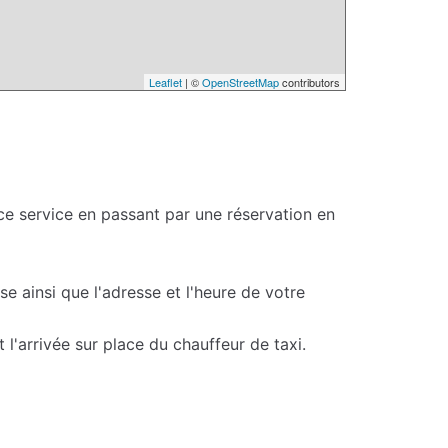
Leaflet
| ©
OpenStreetMap
contributors
ce service en passant par une réservation en
e ainsi que l'adresse et l'heure de votre
l'arrivée sur place du chauffeur de taxi.