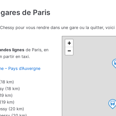
 gares de Paris
 Chessy pour vous rendre dans une gare ou la quitter, voi
+
andes lignes
de Paris, en
−
 partir en taxi.
ne – Pays d’Auvergne
(18 km)
sy (18 km)
19 km)
(19 km)
ssy (20 km)
hessy (20 km)