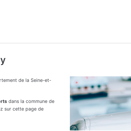
sy
tement de la Seine-et-
rts
dans la commune de
ez sur cette page de