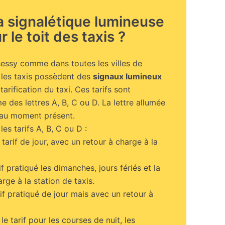
la signalétique lumineuse
r le toit des taxis ?
ssy comme dans toutes les villes de
, les taxis possèdent des
signaux lumineux
 tarification du taxi. Ces tarifs sont
e des lettres A, B, C ou D. La lettre allumée
é au moment présent.
les tarifs A, B, C ou D :
 tarif de jour, avec un retour à charge à la
rif pratiqué les dimanches, jours fériés et la
rge à la station de taxis.
rif pratiqué de jour mais avec un retour à
 le tarif pour les courses de nuit, les