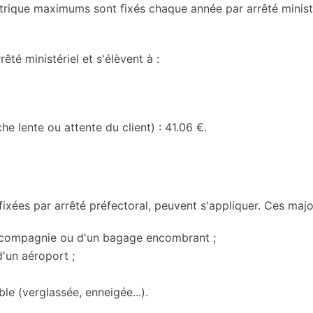
métrique maximums sont fixés chaque année par arrêté ministé
rêté ministériel et s'élèvent à :
he lente ou attente du client) : 41.06 €.
 fixées par arrêté préfectoral, peuvent s'appliquer. Ces majo
e compagnie ou d'un bagage encombrant ;
'un aéroport ;
ble (verglassée, enneigée...).