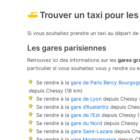
Trouver un taxi pour les
Si vous souhaitez prendre un taxi au départ de
Les gares parisiennes
Retrouvez ici des informations sur les
gares gr
particulier si vous souhaitez vous y rendre ou en
Se rendre à la
gare de Paris Bercy Bourgog
depuis Chessy (18 km)
Se rendre à la
gare de Lyon
depuis Chessy 
Se rendre à la
gare d’Austerlitz
depuis Ches
Se rendre à la
gare de l’Est
depuis Chessy (
Se rendre à la
gare du Nord
depuis Chessy 
Se rendre à la
gare Saint-Lazare
depuis Che
Se rendre à la
gare Montparnasse
depuis C