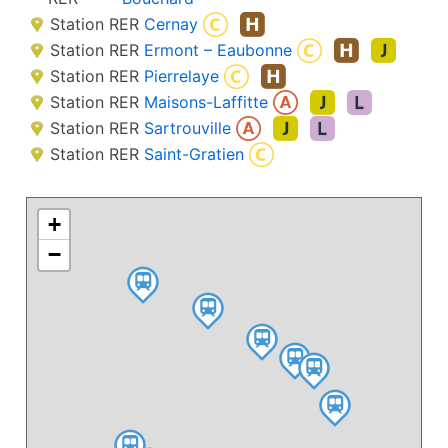
Station RER
Cernay
Station RER
Ermont – Eaubonne
Station RER
Pierrelaye
Station RER
Maisons-Laffitte
Station RER
Sartrouville
Station RER
Saint-Gratien
+
−