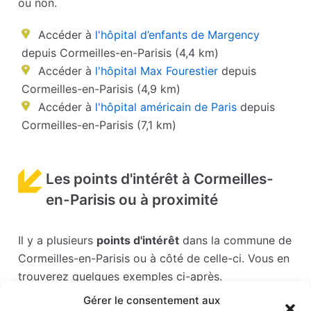
ou non.
Accéder à
l'hôpital d’enfants de Margency
depuis Cormeilles-en-Parisis (4,4 km)
Accéder à
l'hôpital Max Fourestier
depuis
Cormeilles-en-Parisis (4,9 km)
Accéder à
l'hôpital américain de Paris
depuis
Cormeilles-en-Parisis (7,1 km)
Les points d'intérêt à Cormeilles-
en-Parisis ou à proximité
Il y a plusieurs
points d'intérêt
dans la commune de
Cormeilles-en-Parisis ou à côté de celle-ci. Vous en
trouverez quelques exemples ci-après.
Gérer le consentement aux
Les points d'intérêts sont généralement bien