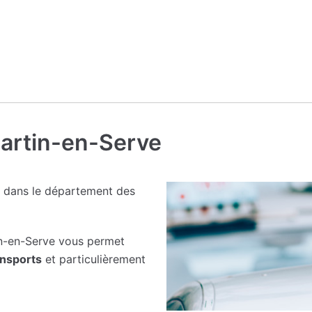
martin-en-Serve
 dans le département des
n-en-Serve vous permet
nsports
et particulièrement