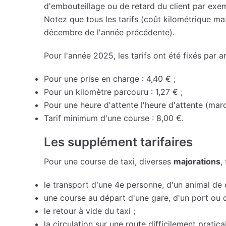
d'embouteillage ou de retard du client par exe
Notez que tous les tarifs (coût kilométrique max
décembre de l'année précédente).
Pour l'année 2025, les tarifs ont été fixés par ar
Pour une prise en charge : 4,40 € ;
Pour un kilomètre parcouru : 1,27 € ;
Pour une heure d'attente l'heure d'attente (marc
Tarif minimum d'une course : 8,00 €.
Les supplément tarifaires
Pour une course de taxi, diverses
majorations
,
le transport d'une 4e personne, d'un animal d
une course au départ d'une gare, d'un port ou d
le retour à vide du taxi ;
la circulation sur une route difficilement pratica