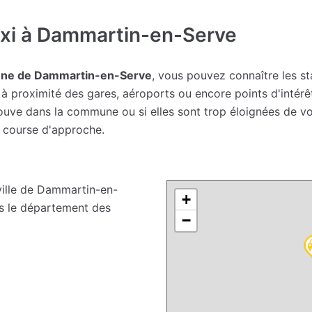
xi à Dammartin-en-Serve
mune de Dammartin-en-Serve
, vous pouvez connaître les st
à proximité des gares, aéroports ou encore points d'intérê
 trouve dans la commune ou si elles sont trop éloignées de 
e course d'approche.
ville de Dammartin-en-
+
ns le département des
−