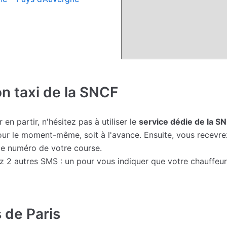
on taxi de la SNCF
en partir, n'hésitez pas à utiliser le
service dédie de la S
our le moment-même, soit à l'avance. Ensuite, vous recevre
 le numéro de votre course.
rez 2 autres SMS : un pour vous indiquer que votre chauffeu
 de Paris