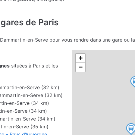
 gares de Paris
e Dammartin-en-Serve pour vous rendre dans une gare ou la
+
gnes
situées à Paris et les
−
martin-en-Serve (32 km)
ammartin-en-Serve (32 km)
in-en-Serve (34 km)
in-en-Serve (34 km)
artin-en-Serve (34 km)
in-en-Serve (35 km)
ne – Pays d’Auvergne