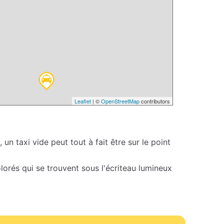
Leaflet
| ©
OpenStreetMap
contributors
 un taxi vide peut tout à fait être sur le point
colorés qui se trouvent sous l'écriteau lumineux