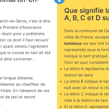
Que signifie 
A, B, C et D su
rtin-en-Serve, c'est-à-dire
se Primaire d'Assurance
Dans la commune de Da
à réunir pour y prétendre.
villes de France, except
ir ce droit il faut recourir
lumineux
sur leur toit i
xi ayant obtenu l'agrément
representés sous la form
ue la course en taxi ait été
indique le tarif pratiqu
ut ainsi concerner :
Voici en quoi consistent 
La lettre A représente le
station de taxis.
e longue distance.
La lettre B indique le ta
présenter au chauffeur de
nuit avec un retour à cha
Vitale. En l'absence de ces
La lettre C indique le ta
ent de taxi et seront
vide à la station de taxi.
.
Et la lettre D représente