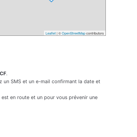
Leaflet
| ©
OpenStreetMap
contributors
NCF
.
z un SMS et un e-mail confirmant la date et
r est en route et un pour vous prévenir une