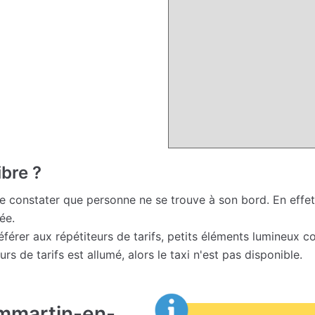
ibre ?
 de constater que personne ne se trouve à son bord. En effet,
ée.
e référer aux répétiteurs de tarifs, petits éléments lumineux 
eurs de tarifs est allumé, alors le taxi n'est pas disponible.
ammartin-en-