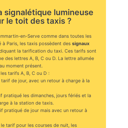
la signalétique lumineuse
r le toit des taxis ?
mmartin-en-Serve comme dans toutes les
é à Paris, les taxis possèdent des
signaux
ndiquant la tarification du taxi. Ces tarifs sont
e des lettres A, B, C ou D. La lettre allumée
é au moment présent.
les tarifs A, B, C ou D :
 tarif de jour, avec un retour à charge à la
rif pratiqué les dimanches, jours fériés et la
rge à la station de taxis.
rif pratiqué de jour mais avec un retour à
 le tarif pour les courses de nuit, les