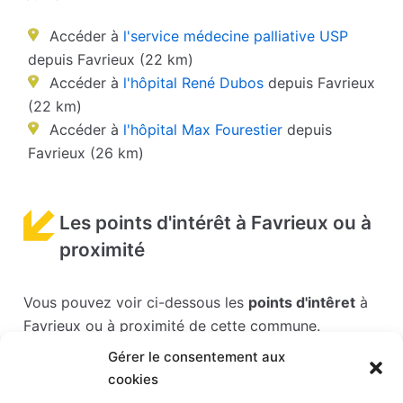
Accéder à
l'service médecine palliative USP
depuis Favrieux (22 km)
Accéder à
l'hôpital René Dubos
depuis Favrieux
(22 km)
Accéder à
l'hôpital Max Fourestier
depuis
Favrieux (26 km)
Les points d'intérêt à Favrieux ou à
proximité
Vous pouvez voir ci-dessous les
points d'intêret
à
Favrieux ou à proximité de cette commune.
Gérer le consentement aux
Les points d'intérêts sont généralement bien
cookies
desservis en matière de transports. Si vous cliquez