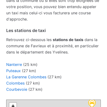
dans la commune ou si elles sont trop éloignées de
votre position, vous pouvez bien entendu appeler
un taxi mais celui-ci vous facturera une course
d'approche.
Les stations de taxi
Retrouvez ci-dessous les
stations de taxis
dans la
commune de Favrieux et à proximité, en particulier
dans le département des Yvelines.
Nanterre
(25 km)
Puteaux
(27 km)
La Garenne Colombes
(27 km)
Colombes
(27 km)
Courbevoie
(27 km)
+