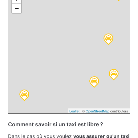
−
Leaflet
| ©
OpenStreetMap
contributors
Comment savoir si un taxi est libre ?
Dans le cas où vous voulez
vous assurer qu'un taxi