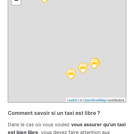
−
Leaflet
| ©
OpenStreetMap
contributors
Comment savoir si un taxi est libre ?
Dans le cas où vous voulez
vous assurer qu'un taxi
est bien libre
, vous devez faire attention aux