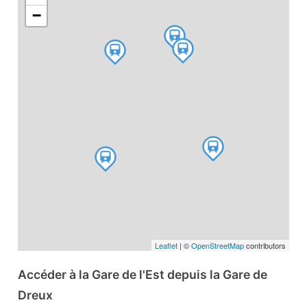
−
Leaflet
| ©
OpenStreetMap
contributors
Accéder à la Gare de l'Est depuis la Gare de
Dreux