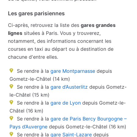
Les gares parisiennes
Ci-après, retrouvez la liste des
gares grandes
lignes
situées à Paris. Vous y trouverez,
notamment, des informations concernant les
courses en taxi au départ ou à destination de
chacune d'entre elles.
Se rendre à la
gare Montparnasse
depuis
Gometz-le-Châtel (14 km)
Se rendre à la
gare d’Austerlitz
depuis Gometz-
le-Châtel (15 km)
Se rendre à la
gare de Lyon
depuis Gometz-le-
Châtel (16 km)
Se rendre à la
gare de Paris Bercy Bourgogne –
Pays d’Auvergne
depuis Gometz-le-Châtel (16 km)
Se rendre à la
gare Saint-Lazare
depuis