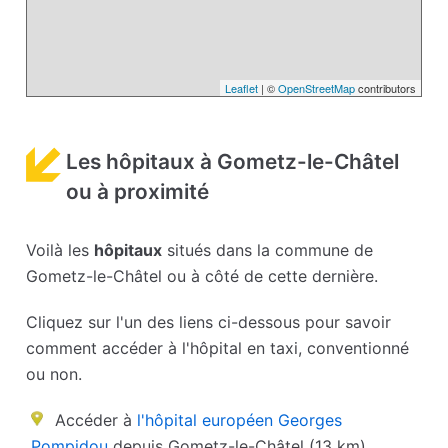
Leaflet
| ©
OpenStreetMap
contributors
Les hôpitaux à Gometz-le-Châtel
ou à proximité
Voilà les
hôpitaux
situés dans la commune de
Gometz-le-Châtel ou à côté de cette dernière.
Cliquez sur l'un des liens ci-dessous pour savoir
comment accéder à l'hôpital en taxi, conventionné
ou non.
Accéder à
l'hôpital européen Georges
Pompidou
depuis Gometz-le-Châtel (13 km)