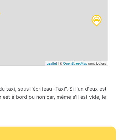
Leaflet
| ©
OpenStreetMap
contributors
 taxi, sous l'écriteau "Taxi". Si l'un d'eux est
un est à bord ou non car, même s'il est vide, le