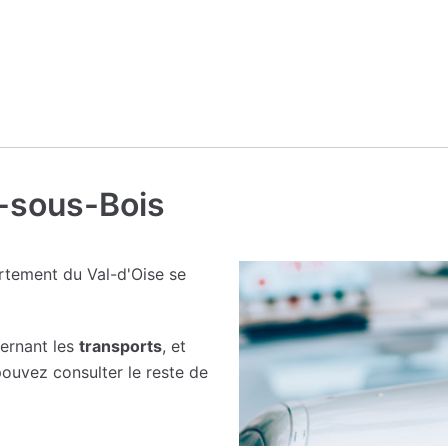
y-sous-Bois
tement du Val-d'Oise se
cernant les
transports
, et
ouvez consulter le reste de