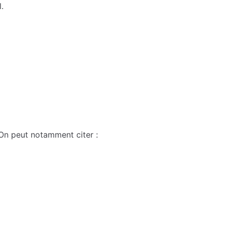
.
 On peut notamment citer :