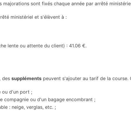
 majorations sont fixés chaque année par arrêté ministériel
rêté ministériel et s'élèvent à :
he lente ou attente du client) : 41.06 €.
, des
suppléments
peuvent s'ajouter au tarif de la course.
 ou d'un port ;
 de compagnie ou d'un bagage encombrant ;
le : neige, verglas, etc. ;