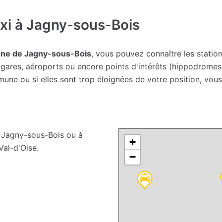
xi à Jagny-sous-Bois
une de Jagny-sous-Bois
, vous pouvez connaître les station
ares, aéroports ou encore points d'intérêts (hippodromes, sa
une ou si elles sont trop éloignées de votre position, vou
Jagny-sous-Bois ou à
+
al-d'Oise.
−