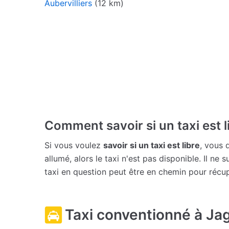
Aubervilliers
(12 km)
Comment savoir si un taxi est l
Si vous voulez
savoir si un taxi est libre
, vous 
allumé, alors le taxi n'est pas disponible. Il ne 
taxi en question peut être en chemin pour récu
Taxi conventionné à Ja