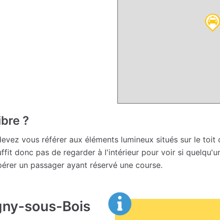
ibre ?
devez vous référer aux éléments lumineux situés sur le toit du
suffit donc pas de regarder à l'intérieur pour voir si quelqu'
pérer un passager ayant réservé une course.
gny-sous-Bois