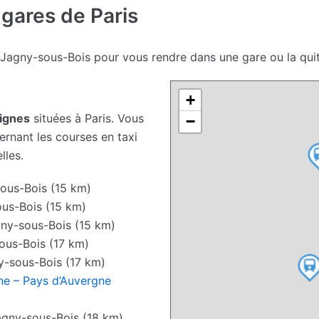
 gares de Paris
 Jagny-sous-Bois pour vous rendre dans une gare ou la qui
+
lignes
situées à Paris. Vous
−
rnant les courses en taxi
lles.
ous-Bois (15 km)
us-Bois (15 km)
ny-sous-Bois (15 km)
ous-Bois (17 km)
-sous-Bois (17 km)
ne – Pays d’Auvergne
gny-sous-Bois (18 km)