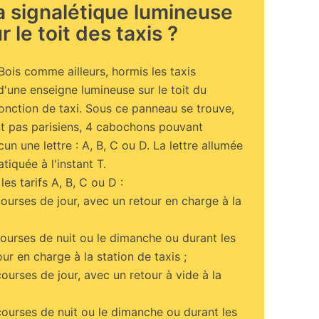
la signalétique lumineuse
r le toit des taxis ?
ois comme ailleurs, hormis les taxis
d'une enseigne lumineuse sur le toit du
fonction de taxi. Sous ce panneau se trouve,
ont pas parisiens, 4 cabochons pouvant
un une lettre : A, B, C ou D. La lettre allumée
atiquée à l'instant T.
les tarifs A, B, C ou D :
courses de jour, avec un retour en charge à la
courses de nuit ou le dimanche ou durant les
our en charge à la station de taxis ;
courses de jour, avec un retour à vide à la
courses de nuit ou le dimanche ou durant les