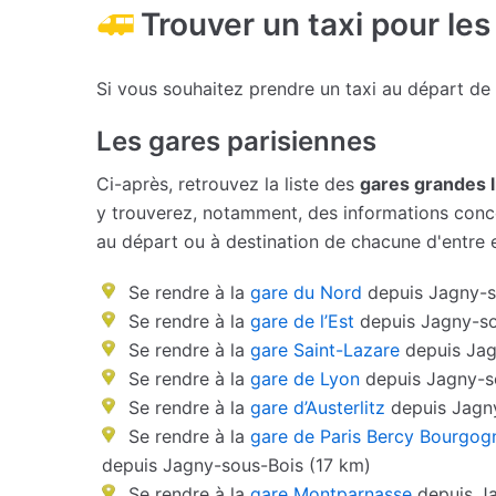
Trouver un taxi pour les
Si vous souhaitez prendre un taxi au départ de
Les gares parisiennes
Ci-après, retrouvez la liste des
gares grandes 
y trouverez, notamment, des informations conce
au départ ou à destination de chacune d'entre e
Se rendre à la
gare du Nord
depuis Jagny-s
Se rendre à la
gare de l’Est
depuis Jagny-so
Se rendre à la
gare Saint-Lazare
depuis Jag
Se rendre à la
gare de Lyon
depuis Jagny-s
Se rendre à la
gare d’Austerlitz
depuis Jagny
Se rendre à la
gare de Paris Bercy Bourgog
depuis Jagny-sous-Bois (17 km)
Se rendre à la
gare Montparnasse
depuis Ja