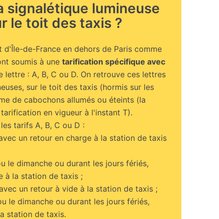
la signalétique lumineuse
r le toit des taxis ?
et d'Île-de-France en dehors de Paris comme
ont soumis à une
tarification spécifique avec
lettre : A, B, C ou D. On retrouve ces lettres
uses, sur le toit des taxis (hormis sur les
rme de cabochons allumés ou éteints (la
tarification en vigueur à l'instant T).
les tarifs A, B, C ou D :
 avec un retour en charge à la station de taxis
ou le dimanche ou durant les jours fériés,
à la station de taxis ;
 avec un retour à vide à la station de taxis ;
ou le dimanche ou durant les jours fériés,
a station de taxis.