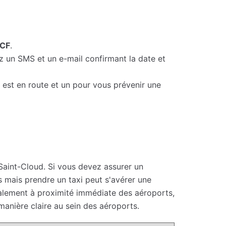
NCF
.
z un SMS et un e-mail confirmant la date et
r est en route et un pour vous prévenir une
-Saint-Cloud. Si vous devez assurer un
 mais prendre un taxi peut s'avérer une
ralement à proximité immédiate des aéroports,
manière claire au sein des aéroports.