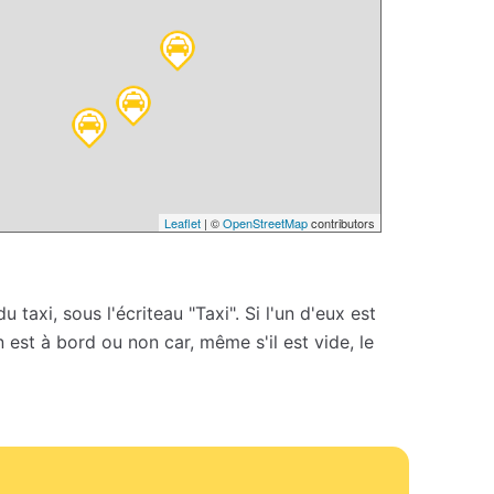
Leaflet
| ©
OpenStreetMap
contributors
 taxi, sous l'écriteau "Taxi". Si l'un d'eux est
un est à bord ou non car, même s'il est vide, le