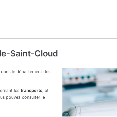
lle-Saint-Cloud
 dans le département des
cernant les
transports
, et
ous pouvez consulter le