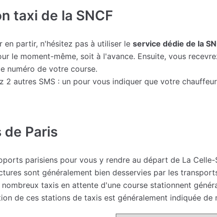
on taxi de la SNCF
en partir, n'hésitez pas à utiliser le
service dédie de la S
our le moment-même, soit à l'avance. Ensuite, vous recevre
 le numéro de votre course.
rez 2 autres SMS : un pour vous indiquer que votre chauffeu
 de Paris
roports parisiens pour vous y rendre au départ de La Celle
tures sont généralement bien desservies par les transports
 de nombreux taxis en attente d'une course stationnent géné
ation de ces stations de taxis est généralement indiquée de 