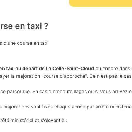
se en taxi ?
fs d'une course en taxi.
en taxi au départ de La Celle-Saint-Cloud
ou encore dans l
yer la majoration "course d'approche". Ce n'est pas le cas 
nce parcourue. En cas d'embouteillages ou si vous arrivez 
 majorations sont fixés chaque année par arrêté ministériel
rêté ministériel et s'élèvent à :