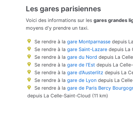
Les gares parisiennes
Voici des informations sur les
gares grandes li
moyens d'y prendre un taxi.
Se rendre à la
gare Montparnasse
depuis La
Se rendre à la
gare Saint-Lazare
depuis La 
Se rendre à la
gare du Nord
depuis La Celle
Se rendre à la
gare de l’Est
depuis La Celle-
Se rendre à la
gare d’Austerlitz
depuis La Ce
Se rendre à la
gare de Lyon
depuis La Celle
Se rendre à la
gare de Paris Bercy Bourgog
depuis La Celle-Saint-Cloud (11 km)