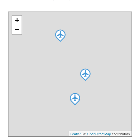
+
−
Leaflet
| ©
OpenStreetMap
contributors