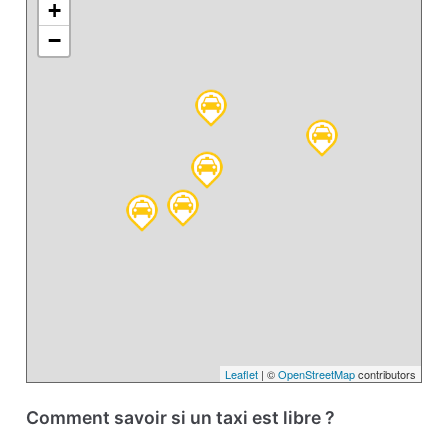
+
−
Leaflet
| ©
OpenStreetMap
contributors
Comment savoir si un taxi est libre ?