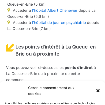
Queue-en-Brie (5 km)
Accéder à
l'hôpital Albert Chenevier
depuis La
Queue-en-Brie (5,6 km)
Accéder à
l'hôpital de jour en psychiatrie
depuis
La Queue-en-Brie (7 km)
Les points d'intérêt à La Queue-en-
Brie ou à proximité
Vous pouvez voir ci-dessous les
points d'intêret
à
La Queue-en-Brie ou à proximité de cette
commune.
Gérer le consentement aux
Les points d'intérêts sont généralement bien
cookies
desservis en matière de transports. Si vous cliquez
sur l'un des liens ci-dessous, vous en saurez plus
Pour offrir les meilleures expériences, nous utilisons des technologies