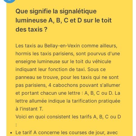
Que signifie la signalétique
lumineuse A, B, C et D sur le toit
des taxis ?
Les taxis au Bellay-en-Vexin comme ailleurs,
hormis les taxis parisiens, sont pourvus d'une
enseigne lumineuse sur le toit du véhicule
indiquant leur fonction de taxi. Sous ce
panneau se trouve, pour les taxis qui ne sont
pas parisiens, 4 cabochons pouvant s'allumer
et portant chacun une lettre : A, B, C ou D. La
lettre allumée indique la tarification pratiquée
à l'instant T.
Voici en quoi consistent les tarifs A, B, C ou D
:
Le tarif A concerne les courses de jour, avec