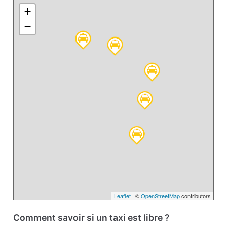
+
−
Leaflet
| ©
OpenStreetMap
contributors
Comment savoir si un taxi est libre ?