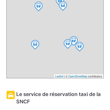
Leaflet
| ©
OpenStreetMap
contributors
Le service de réservation taxi de la
SNCF