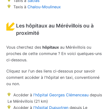
Taxis à
Saclas
Taxis à
Chalou-Moulineux
Les hôpitaux au Mérévillois ou à
proximité
Vous cherchez des
hôpitaux
au Mérévillois ou
proches de cette commune ? En voici quelques-uns
ci-dessous.
Cliquez sur l'un des liens ci-dessous pour savoir
comment accéder à l'hôpital en taxi, conventionné
ou non.
Accéder à
l'hôpital Georges Clémenceau
depuis
Le Mérévillois (21 km)
Accéder à
l'hôpital Dupuytren
depuis Le