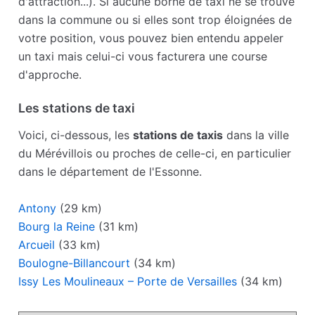
d'attraction...). Si aucune borne de taxi ne se trouve
dans la commune ou si elles sont trop éloignées de
votre position, vous pouvez bien entendu appeler
un taxi mais celui-ci vous facturera une course
d'approche.
Les stations de taxi
Voici, ci-dessous, les
stations de taxis
dans la ville
du Mérévillois ou proches de celle-ci, en particulier
dans le département de l'Essonne.
Antony
(29 km)
Bourg la Reine
(31 km)
Arcueil
(33 km)
Boulogne-Billancourt
(34 km)
Issy Les Moulineaux – Porte de Versailles
(34 km)