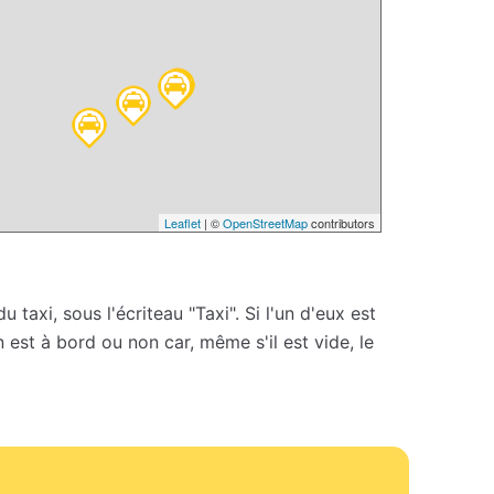
Leaflet
| ©
OpenStreetMap
contributors
 taxi, sous l'écriteau "Taxi". Si l'un d'eux est
un est à bord ou non car, même s'il est vide, le