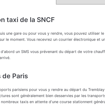
on taxi de la SNCF
uis une gare ou pour vous y rendre, vous pouvez utiliser l
sur le moment. Vous recevrez un courrier électronique et 
ez d'abord un SMS vous prévenant du départ de votre chauf
rrivé.
 de Paris
éroports parisiens pour vous y rendre au départ du Trembla
tures sont généralement bien desservies par les transports
 de nombreux taxis en attente d'une course stationnent géné