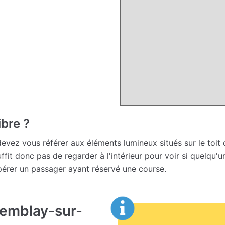
ibre ?
devez vous référer aux éléments lumineux situés sur le toit du
suffit donc pas de regarder à l'intérieur pour voir si quelqu'
pérer un passager ayant réservé une course.
remblay-sur-