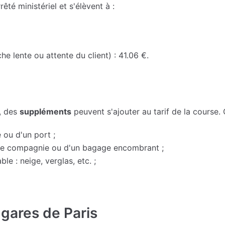
rêté ministériel et s'élèvent à :
he lente ou attente du client) : 41.06 €.
, des
suppléments
peuvent s'ajouter au tarif de la course.
 ou d'un port ;
 de compagnie ou d'un bagage encombrant ;
le : neige, verglas, etc. ;
 gares de Paris