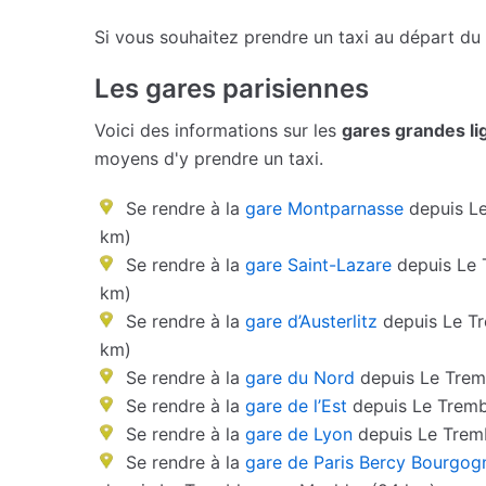
Si vous souhaitez prendre un taxi au départ du
Les gares parisiennes
Voici des informations sur les
gares grandes li
moyens d'y prendre un taxi.
Se rendre à la
gare Montparnasse
depuis Le
km)
Se rendre à la
gare Saint-Lazare
depuis Le 
km)
Se rendre à la
gare d’Austerlitz
depuis Le Tr
km)
Se rendre à la
gare du Nord
depuis Le Trem
Se rendre à la
gare de l’Est
depuis Le Tremb
Se rendre à la
gare de Lyon
depuis Le Trem
Se rendre à la
gare de Paris Bercy Bourgog