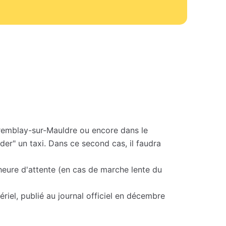
remblay-sur-Mauldre ou encore dans le
der" un taxi. Dans ce second cas, il faudra
'heure d'attente (en cas de marche lente du
riel, publié au journal officiel en décembre