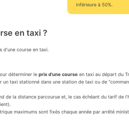
inférieure à 50%.
se en taxi ?
fs d'une course en taxi.
pour déterminer le
prix d'une course
en taxi au départ du T
er un taxi stationné dans une station de taxi ou de "comman
nd de la distance parcourue et, le cas échéant du tarif de l
ent).
métrique maximums sont fixés chaque année par arrêté ministé