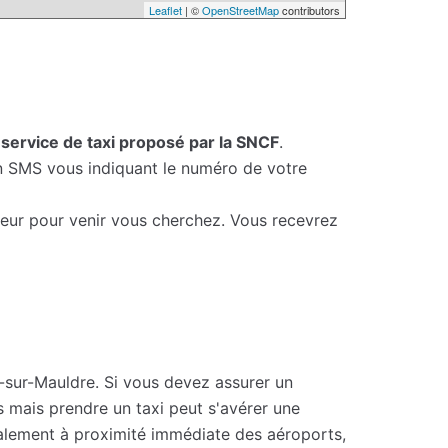
Leaflet
| ©
OpenStreetMap
contributors
e
service de taxi proposé par la SNCF
.
un SMS vous indiquant le numéro de votre
feur pour venir vous cherchez. Vous recevrez
y-sur-Mauldre. Si vous devez assurer un
 mais prendre un taxi peut s'avérer une
ralement à proximité immédiate des aéroports,