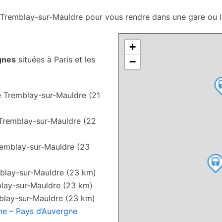
 Tremblay-sur-Mauldre pour vous rendre dans une gare ou l
+
gnes
situées à Paris et les
−
 Tremblay-sur-Mauldre (21
Tremblay-sur-Mauldre (22
emblay-sur-Mauldre (23
blay-sur-Mauldre (23 km)
lay-sur-Mauldre (23 km)
blay-sur-Mauldre (23 km)
ne – Pays d’Auvergne