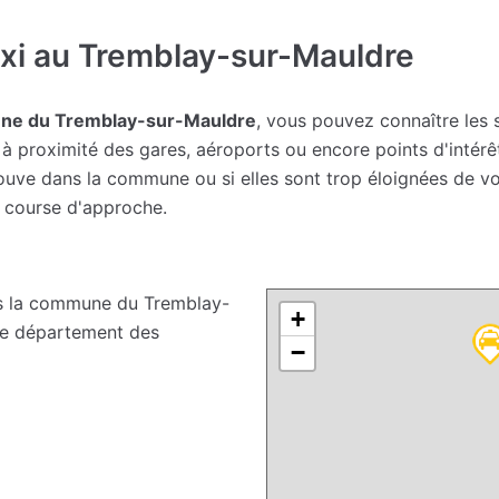
xi au Tremblay-sur-Mauldre
une du Tremblay-sur-Mauldre
, vous pouvez connaître les s
à proximité des gares, aéroports ou encore points d'intérê
 trouve dans la commune ou si elles sont trop éloignées de 
e course d'approche.
 la commune du Tremblay-
+
 le département des
−