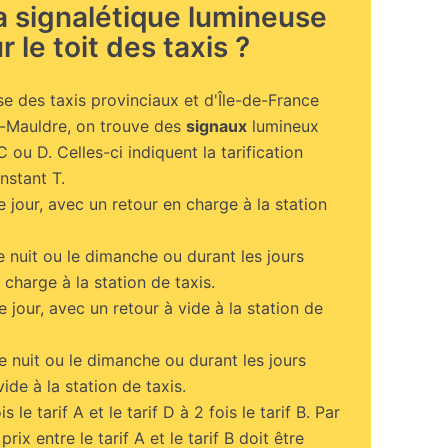
la signalétique lumineuse
r le toit des taxis ?
e des taxis provinciaux et d'Île-de-France
-Mauldre, on trouve des
signaux
lumineux
C ou D. Celles-ci indiquent la tarification
instant T.
e jour, avec un retour en charge à la station
de nuit ou le dimanche ou durant les jours
 charge à la station de taxis.
e jour, avec un retour à vide à la station de
de nuit ou le dimanche ou durant les jours
vide à la station de taxis.
s le tarif A et le tarif D à 2 fois le tarif B. Par
prix entre le tarif A et le tarif B doit être