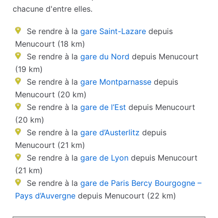
chacune d'entre elles.
Se rendre à la
gare Saint-Lazare
depuis
Menucourt (18 km)
Se rendre à la
gare du Nord
depuis Menucourt
(19 km)
Se rendre à la
gare Montparnasse
depuis
Menucourt (20 km)
Se rendre à la
gare de l’Est
depuis Menucourt
(20 km)
Se rendre à la
gare d’Austerlitz
depuis
Menucourt (21 km)
Se rendre à la
gare de Lyon
depuis Menucourt
(21 km)
Se rendre à la
gare de Paris Bercy Bourgogne –
Pays d’Auvergne
depuis Menucourt (22 km)