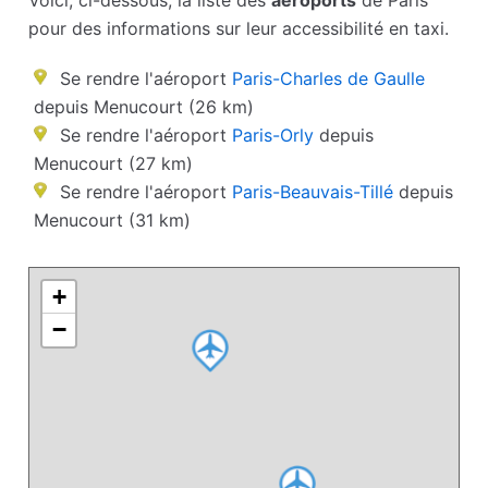
Voici, ci-dessous, la liste des
aéroports
de Paris
pour des informations sur leur accessibilité en taxi.
Se rendre l'aéroport
Paris-Charles de Gaulle
depuis Menucourt (26 km)
Se rendre l'aéroport
Paris-Orly
depuis
Menucourt (27 km)
Se rendre l'aéroport
Paris-Beauvais-Tillé
depuis
Menucourt (31 km)
+
−