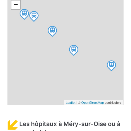
−
Leaflet
| ©
OpenStreetMap
contributors
Les hôpitaux à Méry-sur-Oise ou à