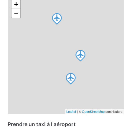
+
−
Leaflet
| ©
OpenStreetMap
contributors
Prendre un taxi à l'aéroport