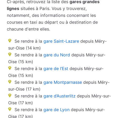
Ci-après, retrouvez la liste des
gares grandes
lignes
situées à Paris. Vous y trouverez,
notamment, des informations concernant les
courses en taxi au départ ou à destination de
chacune d'entre elles.
Se rendre à la
gare Saint-Lazare
depuis Méry-
sur-Oise (14 km)
Se rendre à la
gare du Nord
depuis Méry-sur-
Oise (15 km)
Se rendre à la
gare de l’Est
depuis Méry-sur-
Oise (15 km)
Se rendre à la
gare Montparnasse
depuis Méry-
sur-Oise (17 km)
Se rendre à la
gare d’Austerlitz
depuis Méry-sur-
Oise (17 km)
Se rendre à la
gare de Lyon
depuis Méry-sur-
Oise (17 km)