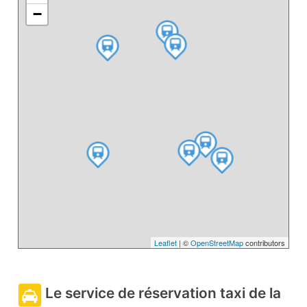
−
Leaflet
| ©
OpenStreetMap
contributors
Le service de réservation taxi de la