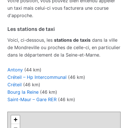
votre position, vous pouvez bien entendu appeler
un taxi mais celui-ci vous facturera une course
d'approche.
Les stations de taxi
Voici, ci-dessous, les
stations de taxis
dans la ville
de Mondreville ou proches de celle-ci, en particulier
dans le département de la Seine-et-Marne.
Antony
(44 km)
Créteil – Hp Intercommunal
(46 km)
Créteil
(46 km)
Bourg la Reine
(46 km)
Saint-Maur – Gare RER
(46 km)
+