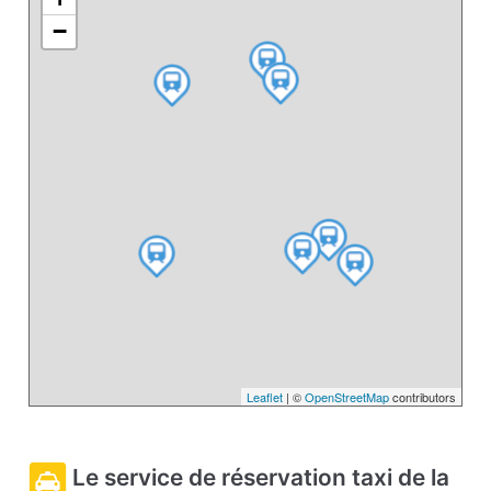
−
Leaflet
| ©
OpenStreetMap
contributors
Le service de réservation taxi de la