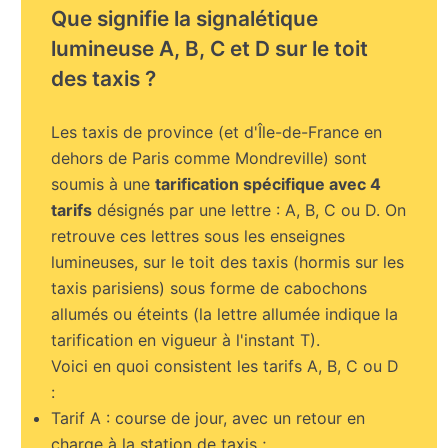
Que signifie la signalétique
lumineuse A, B, C et D sur le toit
des taxis ?
Les taxis de province (et d'Île-de-France en
dehors de Paris comme Mondreville) sont
soumis à une
tarification spécifique avec 4
tarifs
désignés par une lettre : A, B, C ou D. On
retrouve ces lettres sous les enseignes
lumineuses, sur le toit des taxis (hormis sur les
taxis parisiens) sous forme de cabochons
allumés ou éteints (la lettre allumée indique la
tarification en vigueur à l'instant T).
Voici en quoi consistent les tarifs A, B, C ou D
:
Tarif A : course de jour, avec un retour en
charge à la station de taxis ;