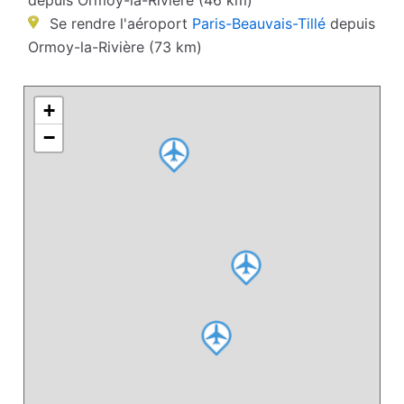
depuis Ormoy-la-Rivière (46 km)
Se rendre l'aéroport
Paris-Beauvais-Tillé
depuis
Ormoy-la-Rivière (73 km)
+
−