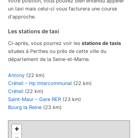
votre position, vous pouvez bien entendu appeler
un taxi mais celui-ci vous facturera une course
d'approche.
Les stations de taxi
Ci-après, vous pourrez voir les
stations de taxis
situées à Perthes ou près de cette ville du
département de la Seine-et-Marne.
Antony
(22 km)
Créteil – Hp Intercommunal
(22 km)
Créteil
(22 km)
Saint-Maur – Gare RER
(23 km)
Bourg la Reine
(23 km)
+