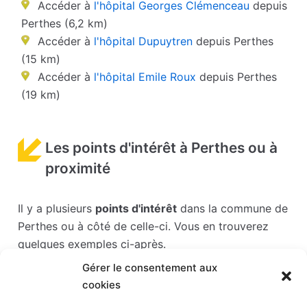
Accéder à
l'hôpital Georges Clémenceau
depuis
Perthes (6,2 km)
Accéder à
l'hôpital Dupuytren
depuis Perthes
(15 km)
Accéder à
l'hôpital Emile Roux
depuis Perthes
(19 km)
Les points d'intérêt à Perthes ou à
proximité
Il y a plusieurs
points d'intérêt
dans la commune de
Perthes ou à côté de celle-ci. Vous en trouverez
quelques exemples ci-après.
Gérer le consentement aux
Les points d'intérêts sont généralement bien
cookies
desservis en matière de transports. Si vous cliquez