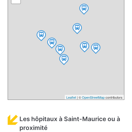
Leaflet
| ©
OpenStreetMap
contributors
Les hôpitaux à Saint-Maurice ou à
proximité