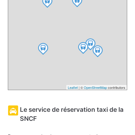
Leaflet
| ©
OpenStreetMap
contributors
Le service de réservation taxi de la
SNCF