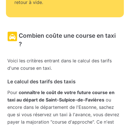
retour à vide.
Combien coûte une course en taxi
?
Voici les critères entrant dans le calcul des tarifs
d'une course en taxi.
Le calcul des tarifs des taxis
Pour
connaître le coût de votre future course en
taxi au départ de Saint-Sulpice-de-Favières
ou
encore dans le département de l'Essonne, sachez
que si vous réservez un taxi à l'avance, vous devrez
payer la majoration "course d'approche". Ce n'est