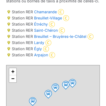
stations ou bornes de taxis à proximité de celles-ci.
Station RER
Chamarande
Station RER
Breuillet-Village
Station RER
Étréchy
Station RER
Saint-Chéron
Station RER
Breuillet – Bruyères-le-Châtel
Station RER
Lardy
Station RER
Égly
Station RER
Arpajon
+
−