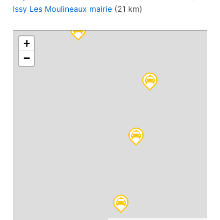
Issy Les Moulineaux mairie
(21 km)
+
−