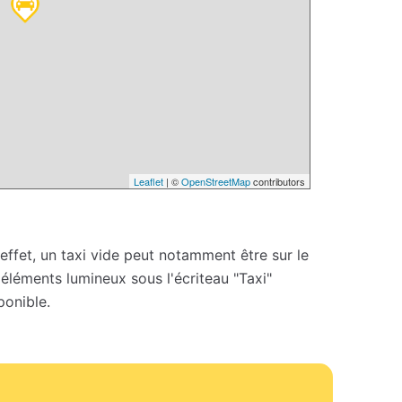
Leaflet
| ©
OpenStreetMap
contributors
 effet, un taxi vide peut notamment être sur le
s éléments lumineux sous l'écriteau "Taxi"
ponible.