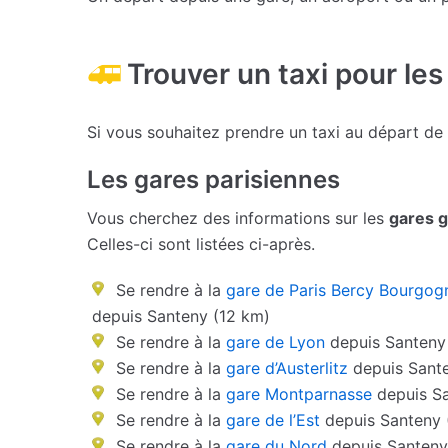
Trouver un taxi pour les
Si vous souhaitez prendre un taxi au départ de
Les gares parisiennes
Vous cherchez des informations sur les
gares g
Celles-ci sont listées ci-après.
Se rendre à la
gare de Paris Bercy Bourgog
depuis Santeny (12 km)
Se rendre à la
gare de Lyon
depuis Santeny
Se rendre à la
gare d’Austerlitz
depuis Sante
Se rendre à la
gare Montparnasse
depuis Sa
Se rendre à la
gare de l’Est
depuis Santeny 
Se rendre à la
gare du Nord
depuis Santeny