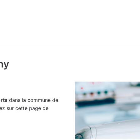
ny
rts
dans la commune de
rez sur cette page de