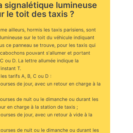
la signalétique lumineuse
r le toit des taxis ?
e ailleurs, hormis les taxis parisiens, sont
umineuse sur le toit du véhicule indiquant
ous ce panneau se trouve, pour les taxis qui
4 cabochons pouvant s'allumer et portant
 C ou D. La lettre allumée indique la
'instant T.
les tarifs A, B, C ou D :
courses de jour, avec un retour en charge à la
courses de nuit ou le dimanche ou durant les
our en charge à la station de taxis ;
courses de jour, avec un retour à vide à la
courses de nuit ou le dimanche ou durant les