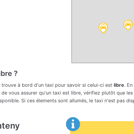
ibre ?
 trouve à bord d'un taxi pour savoir si celui-ci est
libre
. En
 de vous assurer qu'un taxi est libre, vérifiez plutôt que le
 disponible. Si ces élements sont allumés, le taxi n'est pas dis
nteny