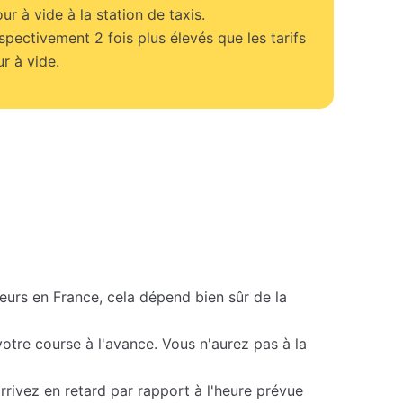
our à vide à la station de taxis.
espectivement 2 fois plus élevés que les tarifs
r à vide.
eurs en France, cela dépend bien sûr de la
tre course à l'avance. Vous n'aurez pas à la
rivez en retard par rapport à l'heure prévue