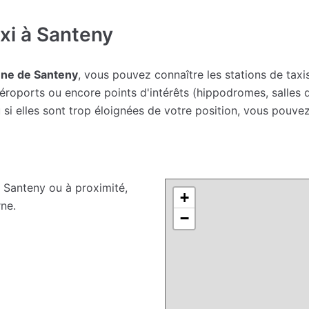
xi à Santeny
une de Santeny
, vous pouvez connaître les stations de taxis
roports ou encore points d'intérêts (hippodromes, salles de
i elles sont trop éloignées de votre position, vous pouvez
 Santeny ou à proximité,
+
ne.
−