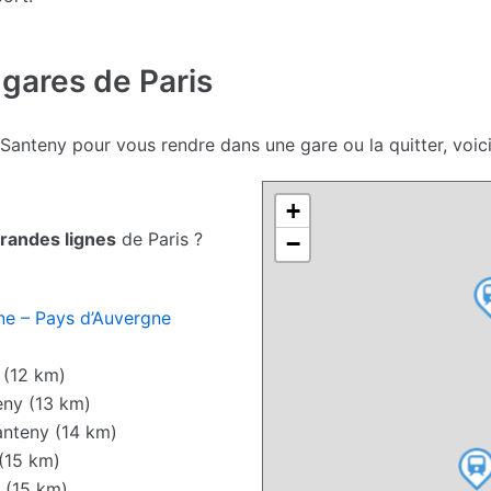
 gares de Paris
 Santeny pour vous rendre dans une gare ou la quitter, voi
+
randes lignes
de Paris ?
−
ne – Pays d’Auvergne
 (12 km)
ny (13 km)
nteny (14 km)
(15 km)
 (15 km)