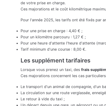
de votre prise en charge.
Ces majorations et le coût kilométrique maximu
Pour l'année 2025, les tarifs ont été fixés par ar
Pour une prise en charge : 4,40 € ;
Pour un kilomètre parcouru : 1,27 € ;
Pour une heure d'attente l'heure d'attente (marc
Tarif minimum d'une course : 8,00 €.
Les supplément tarifaires
Lorsque vous prenez un taxi, des
frais supplé
Ces majorations concernent les cas particuliers 
Le transport d'un animal de compagnie, d'un 
La circulation sur une route verglassée, enneigé
Le retour à vide du taxi ;
Un départ depuis une gare, un aéroport ou un p