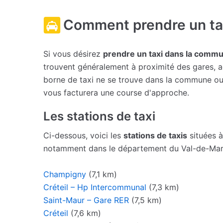
Comment prendre un ta
Si vous désirez
prendre un taxi dans la comm
trouvent généralement à proximité des gares, aé
borne de taxi ne se trouve dans la commune ou s
vous facturera une course d'approche.
Les stations de taxi
Ci-dessous, voici les
stations de taxis
situées à
notamment dans le département du Val-de-Mar
Champigny
(7,1 km)
Créteil – Hp Intercommunal
(7,3 km)
Saint-Maur – Gare RER
(7,5 km)
Créteil
(7,6 km)