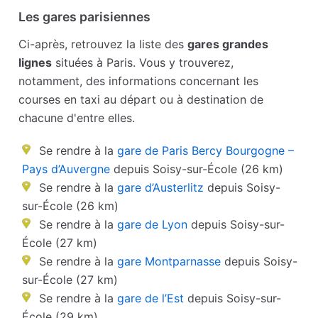
Les gares parisiennes
Ci-après, retrouvez la liste des
gares grandes
lignes
situées à Paris. Vous y trouverez,
notamment, des informations concernant les
courses en taxi au départ ou à destination de
chacune d'entre elles.
Se rendre à la
gare de Paris Bercy Bourgogne –
Pays d’Auvergne
depuis Soisy-sur-École (26 km)
Se rendre à la
gare d’Austerlitz
depuis Soisy-
sur-École (26 km)
Se rendre à la
gare de Lyon
depuis Soisy-sur-
École (27 km)
Se rendre à la
gare Montparnasse
depuis Soisy-
sur-École (27 km)
Se rendre à la
gare de l’Est
depuis Soisy-sur-
École (29 km)