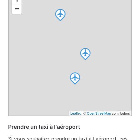
−
Leaflet
| ©
OpenStreetMap
contributors
Prendre un taxi à l'aéroport
Si vous souhaitez prendre un taxi à l'aéroport, ces