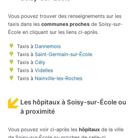
Vous pouvez trouver des renseignements sur les
taxis dans les
communes proches
de Soisy-sur-
École en cliquant sur les liens ci-après.
Taxis à
Dannemois
Taxis à
Saint-Germain-sur-École
Taxis à
Cély
Taxis à
Videlles
Taxis à
Nainville-les-Roches
Les hôpitaux à Soisy-sur-École ou
à proximité
Vous pouvez voir ci-après les
hôpitaux
de la ville
de Soisy-sur-École ou proches de celle-ci.