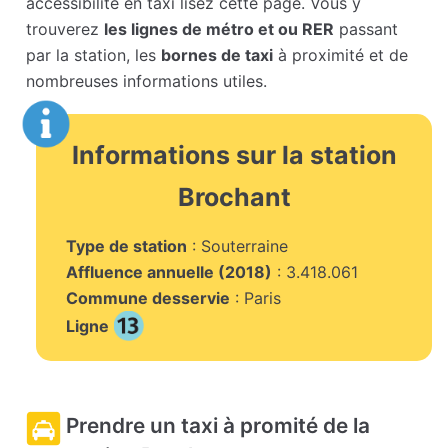
accessibilité en taxi lisez cette page. Vous y
trouverez
les lignes de métro et ou RER
passant
par la station, les
bornes de taxi
à proximité et de
nombreuses informations utiles.
Informations sur la station
Brochant
Type de station
: Souterraine
Affluence annuelle (2018)
: 3.418.061
Commune desservie
: Paris
Ligne
Prendre un taxi à promité de la