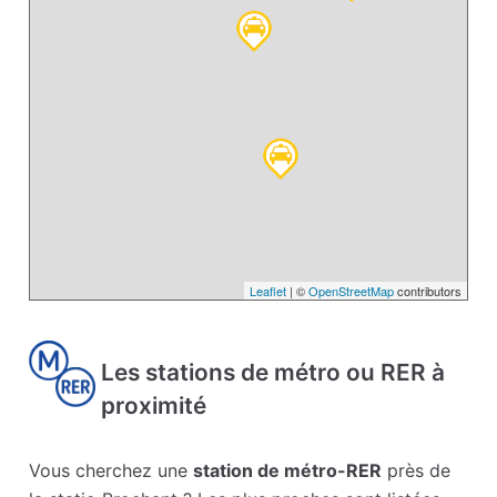
Leaflet
| ©
OpenStreetMap
contributors
Les stations de métro ou RER à
proximité
Vous cherchez une
station de métro-RER
près de