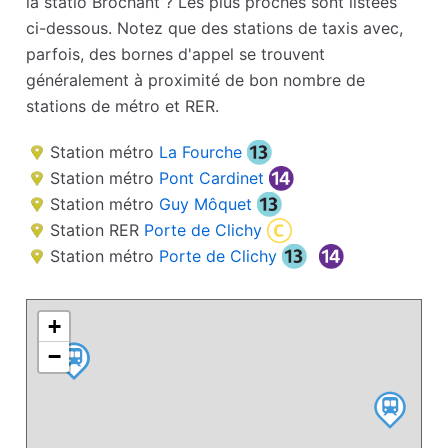
la statio Brochant ? Les plus proches sont listées
ci-dessous. Notez que des stations de taxis avec,
parfois, des bornes d'appel se trouvent
généralement à proximité de bon nombre de
stations de métro et RER.
Station métro
La Fourche
Station métro
Pont Cardinet
Station métro
Guy Môquet
Station RER
Porte de Clichy
Station métro
Porte de Clichy
+
−