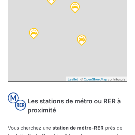
Leaflet
| ©
OpenStreetMap
contributors
Les stations de métro ou RER à
proximité
Vous cherchez une
station de métro-RER
près de