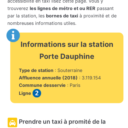
accessibilité en taxi lisez cette page. Vous y
trouverez
les lignes de métro et ou RER
passant
par la station, les
bornes de taxi
à proximité et de
nombreuses informations utiles.
Informations sur la station
Porte Dauphine
Type de station
: Souterraine
Affluence annuelle (2018)
: 3.119.154
Commune desservie
: Paris
Ligne
Prendre un taxi à promité de la