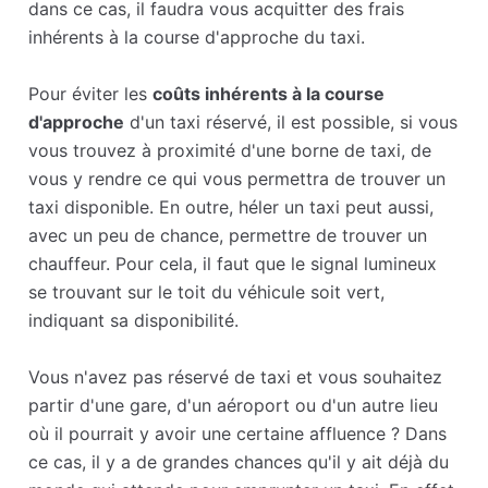
dans ce cas, il faudra vous acquitter des frais
inhérents à la course d'approche du taxi.
Pour éviter les
coûts inhérents à la course
d'approche
d'un taxi réservé, il est possible, si vous
vous trouvez à proximité d'une borne de taxi, de
vous y rendre ce qui vous permettra de trouver un
taxi disponible. En outre, héler un taxi peut aussi,
avec un peu de chance, permettre de trouver un
chauffeur. Pour cela, il faut que le signal lumineux
se trouvant sur le toit du véhicule soit vert,
indiquant sa disponibilité.
Vous n'avez pas réservé de taxi et vous souhaitez
partir d'une gare, d'un aéroport ou d'un autre lieu
où il pourrait y avoir une certaine affluence ? Dans
ce cas, il y a de grandes chances qu'il y ait déjà du