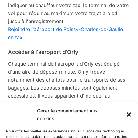
indiquer au chauffeur votre taxi le terminal de votre
vol pour réduir au maximum votre trajet à pied
jusqu'à l'enregistrement.
Rejoindre l'aéroport de Roissy-Charles-de-Gaulle
en taxi
Accéder à l'aéroport d'Orly
Chaque terminal de l'aéroport d'Orly est équipé
d'une aire de dépose-minute. On y trouve
notamment des chariots pour le transports de ses
bagages. Les déposes minutes sont également
accessibles. Il vous appartient d'indiquer au
chauffeur de taxi l'endroit qui vous convient.
Gérer le consentement aux
Accéder à l'aéroport d'Orly en taxi
cookies
Accéder à l'aéroport de Beauvais
Pour offrir les meilleures expériences, nous utilisons des technologies
telles que les cookies pour stocker et/ou accéder aux informations des