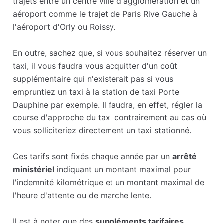
trajets entre un centre ville d'agglomération et un
aéroport comme le trajet de Paris Rive Gauche à
l'aéroport d'Orly ou Roissy.
En outre, sachez que, si vous souhaitez réserver un
taxi, il vous faudra vous acquitter d'un coût
supplémentaire qui n'existerait pas si vous
empruntiez un taxi à la station de taxi Porte
Dauphine par exemple. Il faudra, en effet, régler la
course d'approche du taxi contrairement au cas où
vous solliciteriez directement un taxi stationné.
Ces tarifs sont fixés chaque année par un
arrêté
ministériel
indiquant un montant maximal pour
l'indemnité kilométrique et un montant maximal de
l'heure d'attente ou de marche lente.
Il est à noter que des
suppléments tarifaires