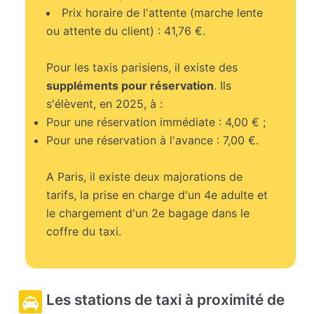
Prix horaire de l'attente (marche lente
ou attente du client) : 41,76 €.
Pour les taxis parisiens, il existe des
suppléments pour réservation
. Ils
s'élèvent, en 2025, à :
Pour une réservation immédiate : 4,00 € ;
Pour une réservation à l'avance : 7,00 €.
A Paris, il existe deux majorations de
tarifs, la prise en charge d'un 4e adulte et
le chargement d'un 2e bagage dans le
coffre du taxi.
Les stations de taxi à proximité de