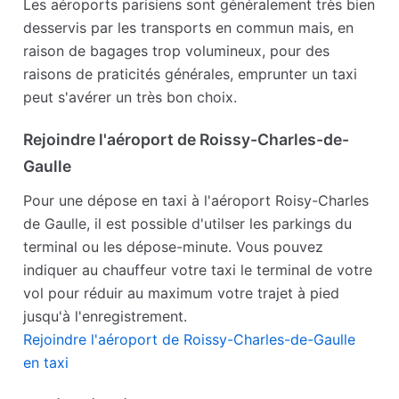
Les aéroports parisiens sont généralement très bien
desservis par les transports en commun mais, en
raison de bagages trop volumineux, pour des
raisons de praticités générales, emprunter un taxi
peut s'avérer un très bon choix.
Rejoindre l'aéroport de Roissy-Charles-de-
Gaulle
Pour une dépose en taxi à l'aéroport Roisy-Charles
de Gaulle, il est possible d'utilser les parkings du
terminal ou les dépose-minute. Vous pouvez
indiquer au chauffeur votre taxi le terminal de votre
vol pour réduir au maximum votre trajet à pied
jusqu'à l'enregistrement.
Rejoindre l'aéroport de Roissy-Charles-de-Gaulle
en taxi