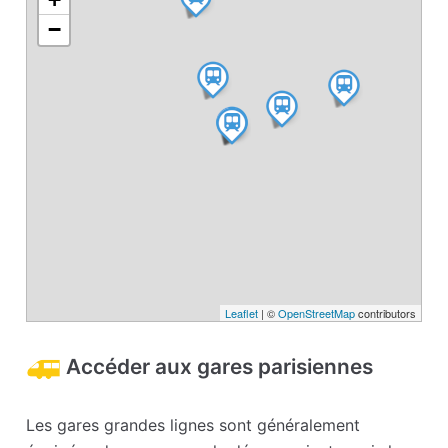
−
Leaflet
| ©
OpenStreetMap
contributors
Accéder aux gares parisiennes
Les gares grandes lignes sont généralement