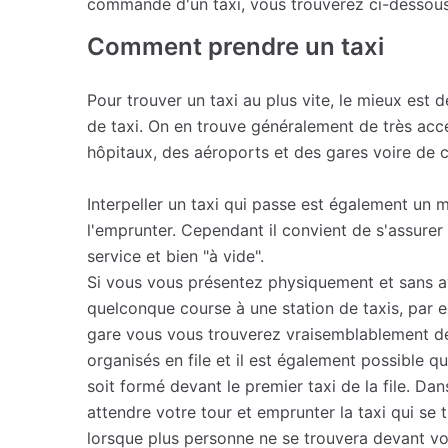
commande d'un taxi, vous trouverez ci-dessous 
Comment prendre un taxi
Pour trouver un taxi au plus vite, le mieux est 
de taxi. On en trouve généralement de très acce
hôpitaux, des aéroports et des gares voire de ce
Interpeller un taxi qui passe est également un
l'emprunter. Cependant il convient de s'assurer 
service et bien "à vide".
Si vous vous présentez physiquement et sans a
quelconque course à une station de taxis, par e
gare vous vous trouverez vraisemblablement dev
organisés en file et il est également possible q
soit formé devant le premier taxi de la file. Dan
attendre votre tour et emprunter la taxi qui se t
lorsque plus personne ne se trouvera devant vou