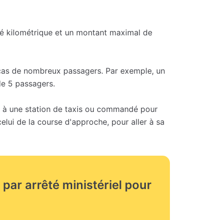
é kilométrique et un montant maximal de
cas de nombreux passagers. Par exemple, un
de 5 passagers.
té à une station de taxis ou commandé pour
celui de la course d'approche, pour aller à sa
s par arrêté ministériel pour