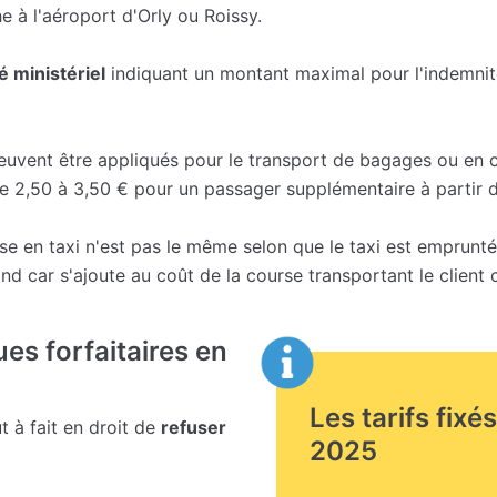
 à l'aéroport d'Orly ou Roissy.
é ministériel
indiquant un montant maximal pour l'indemnit
uvent être appliqués pour le transport de bagages ou en 
 2,50 à 3,50 € pour un passager supplémentaire à partir 
urse en taxi n'est pas le même selon que le taxi est emprun
ond car s'ajoute au coût de la course transportant le client 
ues forfaitaires en
Les tarifs fixé
ut à fait en droit de
refuser
2025