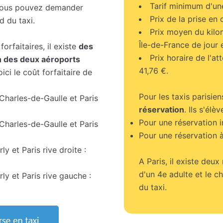
Tarif minimum d'une
 vous pouvez demander
Prix de la prise en 
 du taxi.
Prix moyen du kilo
Île-de-France de jour e
orfaitaires, il existe
des
Prix horaire de l'at
un des deux aéroports
41,76 €.
ci le coût forfaitaire de
Pour les taxis parisien
 Charles-de-Gaulle et Paris
réservation
. Ils s'élè
Pour une réservation i
 Charles-de-Gaulle et Paris
Pour une réservation à
ly et Paris rive droite :
A Paris, il existe deux
d'un 4e adulte et le 
rly et Paris rive gauche :
du taxi.