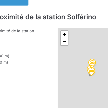
roximité de la station Solférino
ximité de la station
+
−
80 m)
0 m)