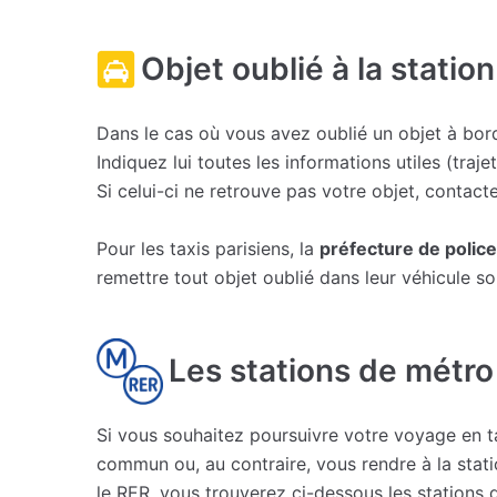
Objet oublié à la station
Dans le cas où vous avez oublié un objet à bord
Indiquez lui toutes les informations utiles (traj
Si celui-ci ne retrouve pas votre objet, contac
Pour les taxis parisiens, la
préfecture de police
remettre tout objet oublié dans leur véhicule s
Les stations de métro
Si vous souhaitez poursuivre votre voyage en ta
commun ou, au contraire, vous rendre à la stati
le RER, vous trouverez ci-dessous les stations