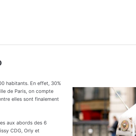
o
00 habitants. En effet, 30%
ille de Paris, on compte
tre elles sont finalement
les aux abords des 6
issy CDG, Orly et