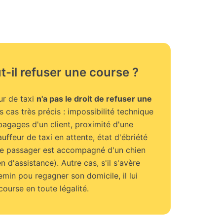
-il refuser une course ?
ur de taxi
n'a pas le droit de refuser une
s cas très précis : impossibilité technique
 bagages d'un client, proximité d'une
uffeur de taxi en attente, état d'ébriété
le passager est accompagné d'un chien
n d'assistance). Autre cas, s'il s'avère
emin pou regagner son domicile, il lui
course en toute légalité.