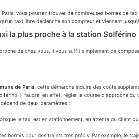
à Paris, vous pourrez trouver de nombreuses bornes de taxi
 qu'un taxi libre déclenche son compteur et viennent jusqu
i la plus proche à la station Solférino
 proche de chez vous, il vous suffit simplement de compose
mmune de Paris
, cette démarche induira des coûts suppléme
olférino. Il faudra, en effet, régler la course d'approche du t
i dépend de deux paramètres :
e lorsque le taxi est en stationnement, en attente du client o
tes hormis pour des trajets très précis. Par exemple, le traj