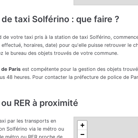
 de taxi Solférino : que faire ?
 de votre taxi pris à la station de taxi Solférino, commen
et effectué, horaires, date) pour qu'elle puisse retrouver le 
tez le bureau des objets trouvés de votre commune.
 de Paris
est compétente pour la gestion des objets trouvés.
ous 48 heures. Pour contacter la préfecture de police de P
 ou RER à proximité
xi par les transports en
+
on Solférino via le métro ou
−
 de métro ou RER proche de