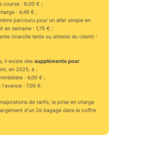
 course : 8,00 € ;
charge : 4,48 € ;
mètre parcouru pour un aller simple en
t en semaine : 1,75 € ;
tente (marche lente ou attente du client) :
s, il existe des
suppléments pour
vent, en 2025, à :
mmédiate : 4,00 € ;
 l'avance : 7,00 €.
 majorations de tarifs, la prise en charge
chargement d'un 2e bagage dans le coffre