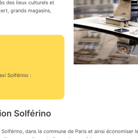
s des lieux culturels et
ncert, grands magasins,
xi Solférino :
ion Solférino
n Solférino, dans la commune de Paris et ainsi économiser l