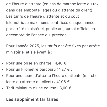
de l'heure d'attente (en cas de marche lente du taxi
dans des embouteillages ou d'attente du client).
Les tarifs de l'heure d'attente et du coût
kilométrique maximums sont fixés chaque année
par arrêté ministériel, publié au journal officiel en
décembre de l'année qui précède.
Pour l'année 2025, les tarifs ont été fixés par arrêté
ministériel et s'élèvent à :
Pour une prise en charge : 4,40 € ;
Pour un kilomètre parcouru : 1,27 € ;
Pour une heure d'attente l'heure d'attente (marche
lente ou attente du client) : 41.06 €.
Tarif minimum d'une course : 8,00 €.
Les supplément tarifaires