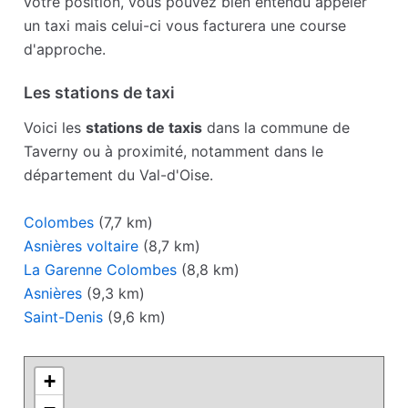
votre position, vous pouvez bien entendu appeler
un taxi mais celui-ci vous facturera une course
d'approche.
Les stations de taxi
Voici les
stations de taxis
dans la commune de
Taverny ou à proximité, notamment dans le
département du Val-d'Oise.
Colombes
(7,7 km)
Asnières voltaire
(8,7 km)
La Garenne Colombes
(8,8 km)
Asnières
(9,3 km)
Saint-Denis
(9,6 km)
+