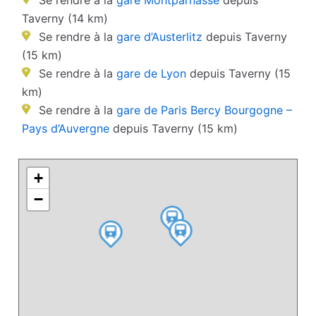
Se rendre à la
gare Montparnasse
depuis
Taverny (14 km)
Se rendre à la
gare d’Austerlitz
depuis Taverny
(15 km)
Se rendre à la
gare de Lyon
depuis Taverny (15
km)
Se rendre à la
gare de Paris Bercy Bourgogne –
Pays d’Auvergne
depuis Taverny (15 km)
+
−