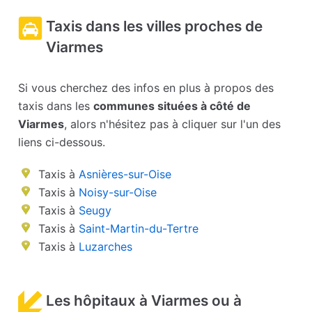
Taxis dans les villes proches de
Viarmes
Si vous cherchez des infos en plus à propos des
taxis dans les
communes situées à côté de
Viarmes
, alors n'hésitez pas à cliquer sur l'un des
liens ci-dessous.
Taxis à
Asnières-sur-Oise
Taxis à
Noisy-sur-Oise
Taxis à
Seugy
Taxis à
Saint-Martin-du-Tertre
Taxis à
Luzarches
Les hôpitaux à Viarmes ou à