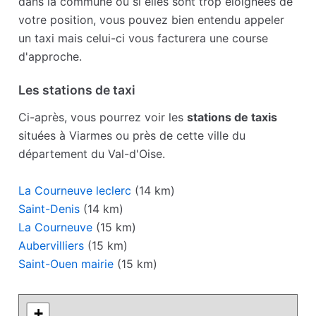
dans la commune ou si elles sont trop éloignées de
votre position, vous pouvez bien entendu appeler
un taxi mais celui-ci vous facturera une course
d'approche.
Les stations de taxi
Ci-après, vous pourrez voir les
stations de taxis
situées à Viarmes ou près de cette ville du
département du Val-d'Oise.
La Courneuve leclerc
(14 km)
Saint-Denis
(14 km)
La Courneuve
(15 km)
Aubervilliers
(15 km)
Saint-Ouen mairie
(15 km)
+