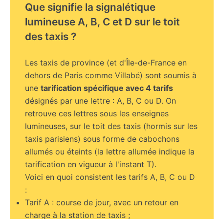
Que signifie la signalétique
lumineuse A, B, C et D sur le toit
des taxis ?
Les taxis de province (et d'Île-de-France en
dehors de Paris comme Villabé) sont soumis à
une
tarification spécifique avec 4 tarifs
désignés par une lettre : A, B, C ou D. On
retrouve ces lettres sous les enseignes
lumineuses, sur le toit des taxis (hormis sur les
taxis parisiens) sous forme de cabochons
allumés ou éteints (la lettre allumée indique la
tarification en vigueur à l'instant T).
Voici en quoi consistent les tarifs A, B, C ou D
:
Tarif A : course de jour, avec un retour en
charge à la station de taxis ;