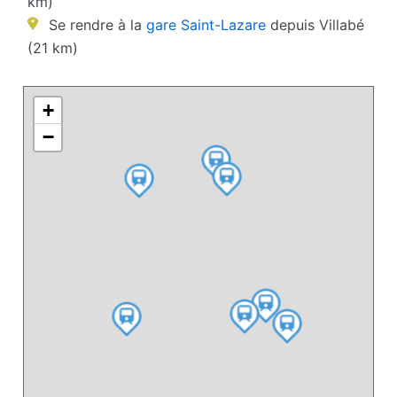
km)
Se rendre à la
gare Saint-Lazare
depuis Villabé
(21 km)
+
−