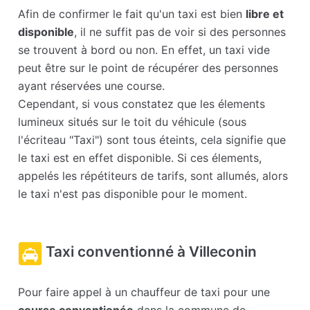
Afin de confirmer le fait qu'un taxi est bien
libre et
disponible
, il ne suffit pas de voir si des personnes
se trouvent à bord ou non. En effet, un taxi vide
peut être sur le point de récupérer des personnes
ayant réservées une course.
Cependant, si vous constatez que les élements
lumineux situés sur le toit du véhicule (sous
l'écriteau "Taxi") sont tous éteints, cela signifie que
le taxi est en effet disponible. Si ces élements,
appelés les répétiteurs de tarifs, sont allumés, alors
le taxi n'est pas disponible pour le moment.
Taxi conventionné à Villeconin
Pour faire appel à un chauffeur de taxi pour une