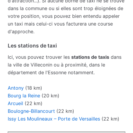
d'attraction...). Si aucune borne de taxi ne se trouve
dans la commune ou si elles sont trop éloignées de
votre position, vous pouvez bien entendu appeler
un taxi mais celui-ci vous facturera une course
d'approche.
Les stations de taxi
Ici, vous pouvez trouver les
stations de taxis
dans
la ville de Villeconin ou à proximité, dans le
département de l'Essonne notamment.
Antony
(18 km)
Bourg la Reine
(20 km)
Arcueil
(22 km)
Boulogne-Billancourt
(22 km)
Issy Les Moulineaux – Porte de Versailles
(22 km)