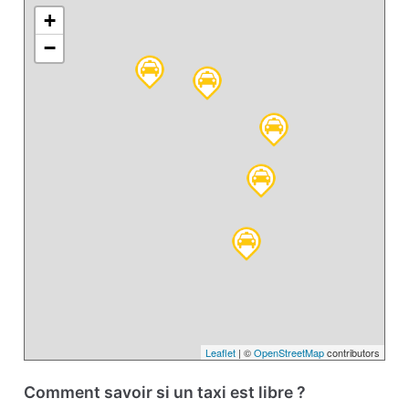
+
−
Leaflet
| ©
OpenStreetMap
contributors
Comment savoir si un taxi est libre ?