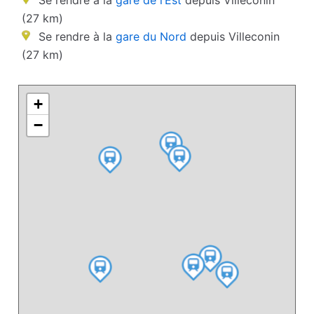
Se rendre à la
gare de l’Est
depuis Villeconin
(27 km)
Se rendre à la
gare du Nord
depuis Villeconin
(27 km)
+
−