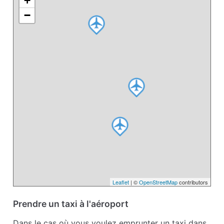
+
−
Leaflet
| ©
OpenStreetMap
contributors
Prendre un taxi à l'aéroport
Dans le cas où vous voulez emprunter un taxi dans