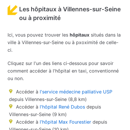
Les hôpitaux à Villennes-sur-Seine
ou à proximité
Ici, vous pouvez trouver les
hôpitaux
situés dans la
ville à Villennes-sur-Seine ou à pxoximité de celle-
ci.
Cliquez sur l'un des liens ci-dessous pour savoir
comment accéder à l'hôpital en taxi, conventionné
ou non.
Accéder à
l'service médecine palliative USP
depuis Villennes-sur-Seine (8,8 km)
Accéder à
l'hôpital René Dubos
depuis
Villennes-sur-Seine (9 km)
Accéder à
l'hôpital Max Fourestier
depuis
Villennes-sur-Seine (10 km)