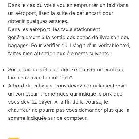
Dans le cas où vous voulez emprunter un taxi dans
un aéroport, lisez la suite de cet encart pour
obtenir quelques astuces.
Dans les aéroport, les taxis stationnent
généralement à la sortie des zones de livraison des
bagages. Pour vérifier qu'il s'agit d'un véritable taxi,
faites bien attention aux élements suivants :
Sur le toit du véhicule doit se trouver un écriteau
lumineux avec le mot "taxi".
A bord du véhicule, vous devez normalement voir
un compteur kilométrique qui indique le prix que
vous devrez payer. A la fin de la course, le
chauffeur ne pourra pas vous demander plus que la
somme indiquée sur ce compteur.