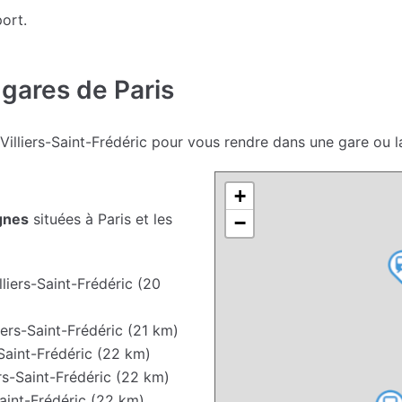
ort.
 gares de Paris
Villiers-Saint-Frédéric pour vous rendre dans une gare ou l
+
gnes
situées à Paris et les
−
liers-Saint-Frédéric (20
iers-Saint-Frédéric (21 km)
-Saint-Frédéric (22 km)
rs-Saint-Frédéric (22 km)
Saint-Frédéric (22 km)