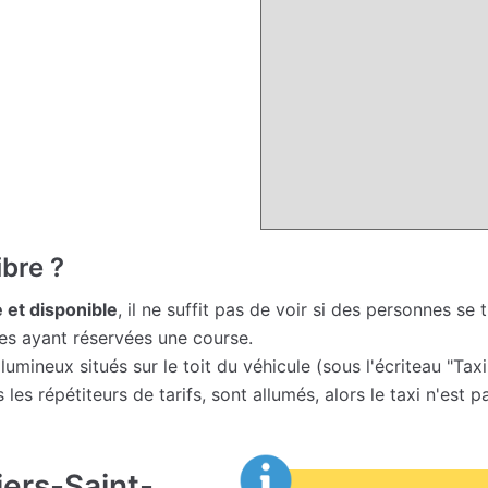
ibre ?
e et disponible
, il ne suffit pas de voir si des personnes se
nes ayant réservées une course.
ineux situés sur le toit du véhicule (sous l'écriteau "Taxi")
 les répétiteurs de tarifs, sont allumés, alors le taxi n'est
iers-Saint-