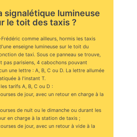
la signalétique lumineuse
r le toit des taxis ?
t-Frédéric comme ailleurs, hormis les taxis
d'une enseigne lumineuse sur le toit du
fonction de taxi. Sous ce panneau se trouve,
ont pas parisiens, 4 cabochons pouvant
un une lettre : A, B, C ou D. La lettre allumée
atiquée à l'instant T.
les tarifs A, B, C ou D :
courses de jour, avec un retour en charge à la
courses de nuit ou le dimanche ou durant les
our en charge à la station de taxis ;
courses de jour, avec un retour à vide à la