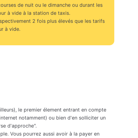
courses de nuit ou le dimanche ou durant les
our à vide à la station de taxis.
espectivement 2 fois plus élevés que les tarifs
r à vide.
illeurs), le premier élement entrant en compte
 internet notamment) ou bien d'en solliciter un
rse d'approche".
le. Vous pourrez aussi avoir à la payer en