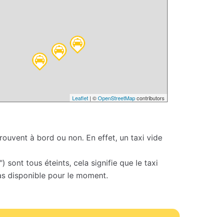
Leaflet
| ©
OpenStreetMap
contributors
 trouvent à bord ou non. En effet, un taxi vide
 sont tous éteints, cela signifie que le taxi
 pas disponible pour le moment.