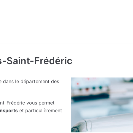
rs-Saint-Frédéric
ve dans le département des
int-Frédéric vous permet
nsports
et particulièrement