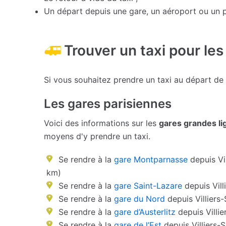
Un départ depuis une gare, un aéroport ou un p
Trouver un taxi pour les
Si vous souhaitez prendre un taxi au départ de 
Les gares parisiennes
Voici des informations sur les
gares grandes li
moyens d'y prendre un taxi.
Se rendre à la
gare Montparnasse
depuis Vil
km)
Se rendre à la
gare Saint-Lazare
depuis Vill
Se rendre à la
gare du Nord
depuis Villiers
Se rendre à la
gare d’Austerlitz
depuis Villie
Se rendre à la
gare de l’Est
depuis Villiers-