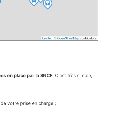
Leaflet
| ©
OpenStreetMap
contributors
mis en place par la SNCF
. C'est très simple,
de votre prise en charge ;