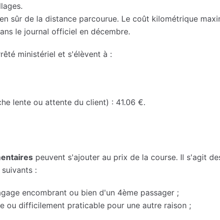
lages.
ien sûr de la distance parcourue. Le coût kilométrique maxi
ans le journal officiel en décembre.
rêté ministériel et s'élèvent à :
he lente ou attente du client) : 41.06 €.
mentaires
peuvent s'ajouter au prix de la course. Il s'agit de
suivants :
bagage encombrant ou bien d'un 4ème passager ;
e ou difficilement praticable pour une autre raison ;