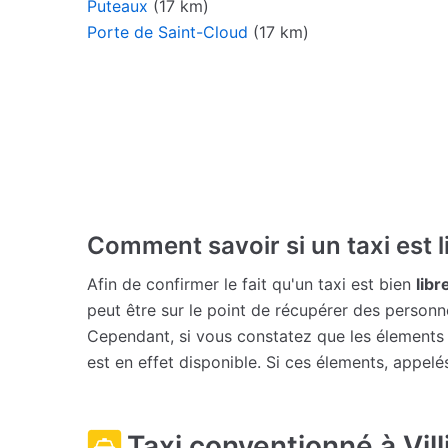
Puteaux
(17 km)
Porte de Saint-Cloud
(17 km)
Comment savoir si un taxi est l
Afin de confirmer le fait qu'un taxi est bien
libr
peut être sur le point de récupérer des person
Cependant, si vous constatez que les élements lum
est en effet disponible. Si ces élements, appelés
Taxi conventionné à Vill